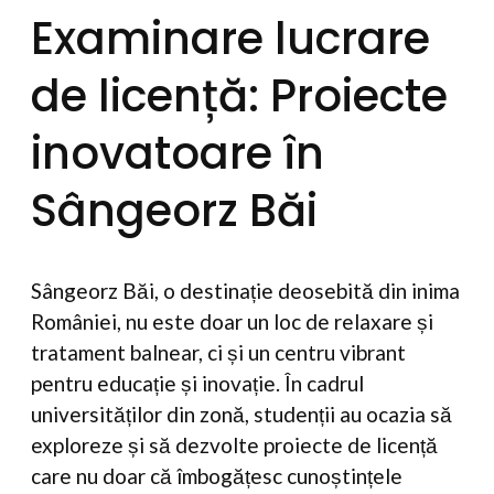
Examinare lucrare
de licență: Proiecte
inovatoare în
Sângeorz Băi
Sângeorz Băi, o destinație deosebită din inima
României, nu este doar un loc de relaxare și
tratament balnear, ci și un centru vibrant
pentru educație și inovație. În cadrul
universităților din zonă, studenții au ocazia să
exploreze și să dezvolte proiecte de licență
care nu doar că îmbogățesc cunoștințele