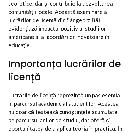
teoretice, dar și contribuie la dezvoltarea
comunității locale. Această examinare a
lucrărilor de licență din Sângeorz Băi
evidențiază impactul pozitiv al studiilor
americane și al abordărilor inovatoare în
educație.
Importanța lucrărilor de
licență
Lucrările de licență reprezintă un pas esențial
în parcursul academic al studenților. Acestea
nu doar că testează cunoștințele acumulate
pe parcursul anilor de studiu, dar oferă și
oportunitatea de a aplica teoria în practică. În