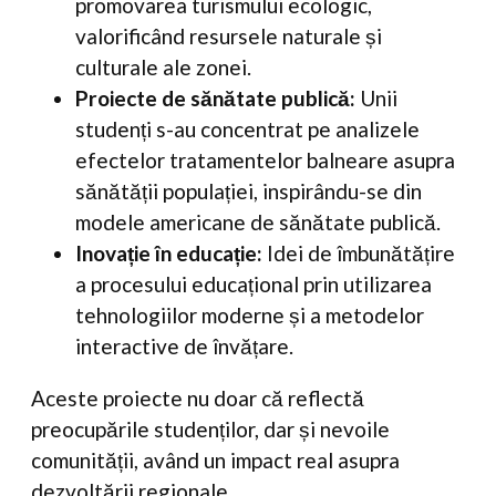
promovarea turismului ecologic,
valorificând resursele naturale și
culturale ale zonei.
Proiecte de sănătate publică:
Unii
studenți s-au concentrat pe analizele
efectelor tratamentelor balneare asupra
sănătății populației, inspirându-se din
modele americane de sănătate publică.
Inovație în educație:
Idei de îmbunătățire
a procesului educațional prin utilizarea
tehnologiilor moderne și a metodelor
interactive de învățare.
Aceste proiecte nu doar că reflectă
preocupările studenților, dar și nevoile
comunității, având un impact real asupra
dezvoltării regionale.