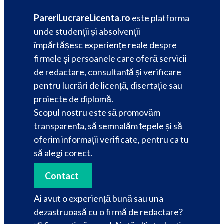
PareriLucrareLicenta.ro
este platforma
unde studenții și absolvenții
împărtășesc experiențe reale despre
firmele și persoanele care oferă servicii
de redactare, consultanță și verificare
pentru lucrări de licență, disertație sau
proiecte de diplomă.
Scopul nostru este să promovăm
transparența, să semnalăm țepele și să
oferim informații verificate, pentru ca tu
să alegi corect.
Contact
Ai avut o experiență bună sau una
dezastruoasă cu o firmă de redactare?