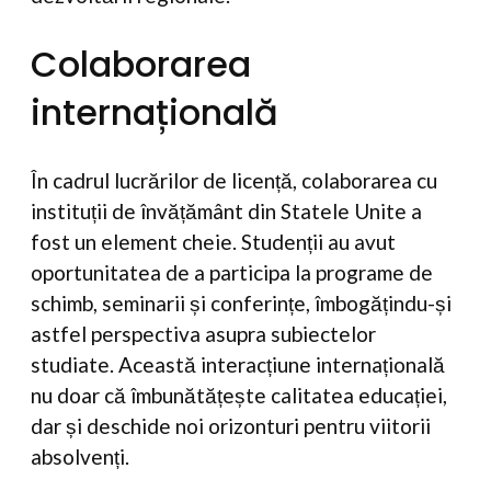
Colaborarea
internațională
În cadrul lucrărilor de licență, colaborarea cu
instituții de învățământ din Statele Unite a
fost un element cheie. Studenții au avut
oportunitatea de a participa la programe de
schimb, seminarii și conferințe, îmbogățindu-și
astfel perspectiva asupra subiectelor
studiate. Această interacțiune internațională
nu doar că îmbunătățește calitatea educației,
dar și deschide noi orizonturi pentru viitorii
absolvenți.