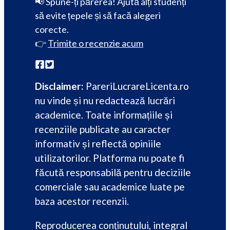
📢 Spune-ți părerea! Ajută alți studenți
să evite țepele și să facă alegeri
corecte.
👉
Trimite o recenzie acum
Disclaimer:
PareriLucrareLicenta.ro
nu vinde și nu redactează lucrări
academice. Toate informațiile și
recenziile publicate au caracter
informativ și reflectă opiniile
utilizatorilor. Platforma nu poate fi
făcută responsabilă pentru deciziile
comerciale sau academice luate pe
baza acestor recenzii.
Reproducerea conținutului, integral