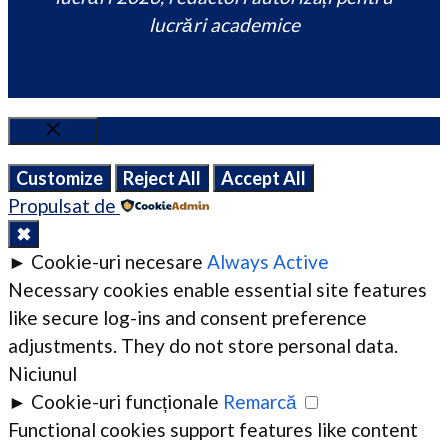
lucrări academice
Close
Customize
Reject All
Accept All
Propulsat de
✖
►
Cookie-uri necesare
Always Active
Necessary cookies enable essential site features
like secure log-ins and consent preference
adjustments. They do not store personal data.
Niciunul
►
Cookie-uri funcționale
Remarcă
Functional cookies support features like content