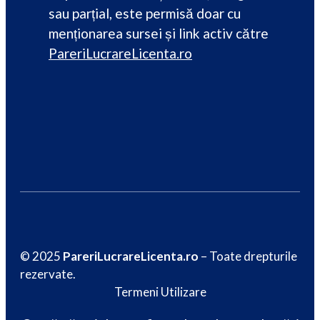
sau parțial, este permisă doar cu
menționarea sursei și link activ către
PareriLucrareLicenta.ro
© 2025
PareriLucrareLicenta.ro
– Toate drepturile
rezervate.
Termeni Utilizare