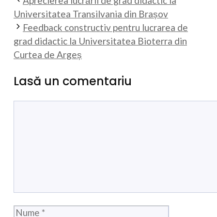
Aprecierea lucrării de grad didactic la
Universitatea Transilvania din Brașov
Feedback constructiv pentru lucrarea de
grad didactic la Universitatea Bioterra din
Curtea de Argeș
Lasă un comentariu
Comentariu
Nume
Email