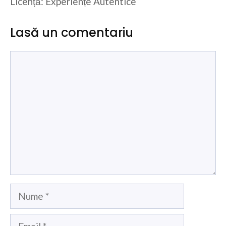
Licență: Experiențe Autentice
Lasă un comentariu
Comentariu
Nume
Email