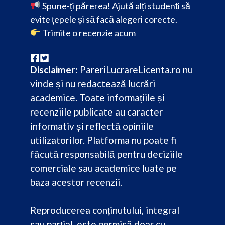
Spune-ți părerea! Ajută alți studenți să
evite țepele și să facă alegeri corecte.
Trimite o recenzie acum
Disclaimer:
PareriLucrareLicenta.ro nu
vinde și nu redactează lucrări
academice. Toate informațiile și
recenziile publicate au caracter
informativ și reflectă opiniile
utilizatorilor. Platforma nu poate fi
făcută responsabilă pentru deciziile
comerciale sau academice luate pe
baza acestor recenzii.
Reproducerea conținutului, integral
sau parțial, este permisă doar cu