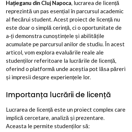
Hațieganu din Cluj Napoca
, lucrarea de licență
reprezintă un pas esențial în parcursul academic
al fiecărui student. Acest proiect de licență nu
este doar o simplă cerință, ci o oportunitate de
a-ți demonstra cunoștințele și abilitățile
acumulate pe parcursul anilor de studiu. În acest
articol, vom explora evaluările reale ale
studenților referitoare la lucrările de licență,
oferind o platformă unde aceștia pot lăsa păreri
și impresii despre experiențele lor.
Importanța lucrării de licență
Lucrarea de licență este un proiect complex care
implică cercetare, analiză și prezentare.
Aceasta le permite studenților să: