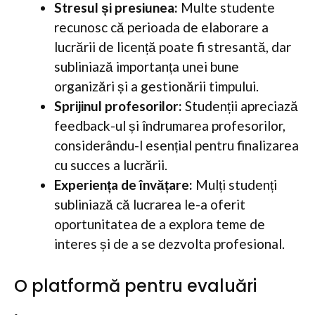
Stresul și presiunea:
Multe studente
recunosc că perioada de elaborare a
lucrării de licență poate fi stresantă, dar
subliniază importanța unei bune
organizări și a gestionării timpului.
Sprijinul profesorilor:
Studenții apreciază
feedback-ul și îndrumarea profesorilor,
considerându-l esențial pentru finalizarea
cu succes a lucrării.
Experiența de învățare:
Mulți studenți
subliniază că lucrarea le-a oferit
oportunitatea de a explora teme de
interes și de a se dezvolta profesional.
O platformă pentru evaluări