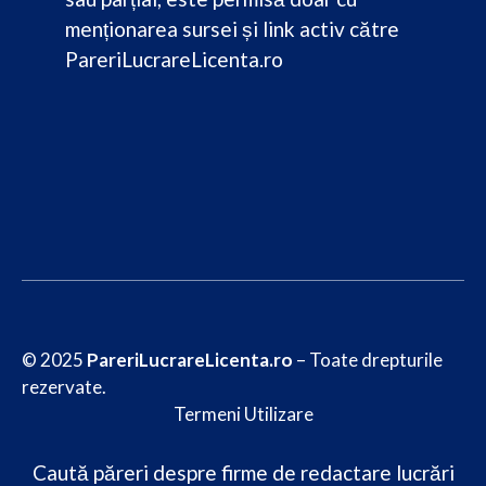
menționarea sursei și link activ către
PareriLucrareLicenta.ro
© 2025
PareriLucrareLicenta.ro
– Toate drepturile
rezervate.
Termeni Utilizare
Caută păreri despre firme de redactare lucrări