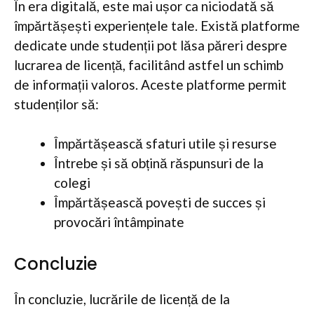
În era digitală, este mai ușor ca niciodată să
împărtășești experiențele tale. Există platforme
dedicate unde studenții pot lăsa păreri despre
lucrarea de licență, facilitând astfel un schimb
de informații valoros. Aceste platforme permit
studenților să:
Împărtășească sfaturi utile și resurse
Întrebe și să obțină răspunsuri de la
colegi
Împărtășească povești de succes și
provocări întâmpinate
Concluzie
În concluzie, lucrările de licență de la