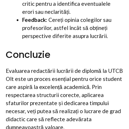
critic pentru a identifica eventualele
erori sau neclarități.
Feedback:
Cereți opinia colegilor sau
profesorilor, astfel încât să obțineți
perspective diferite asupra lucrării.
Concluzie
Evaluarea redactării lucrării de diplomă la UTCB
Olt este un proces esențial pentru orice student
care aspiră la excelență academică. Prin
respectarea structurii corecte, aplicarea
sfaturilor prezentate și dedicarea timpului
necesar, veți putea să realizați o lucrare de grad
didactic care să reflecte adevărata
dumneavoastră valoare.