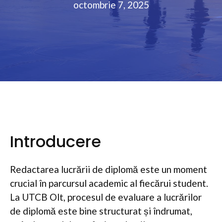
octombrie 7, 2025
Introducere
Redactarea lucrării de diplomă este un moment
crucial în parcursul academic al fiecărui student.
La UTCB Olt, procesul de evaluare a lucrărilor
de diplomă este bine structurat și îndrumat,