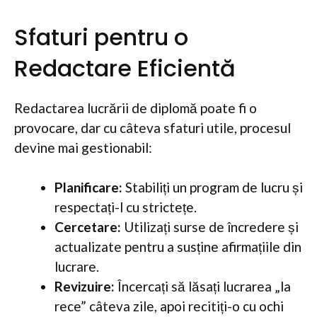
Sfaturi pentru o
Redactare Eficientă
Redactarea lucrării de diplomă poate fi o
provocare, dar cu câteva sfaturi utile, procesul
devine mai gestionabil:
Planificare:
Stabiliți un program de lucru și
respectați-l cu strictețe.
Cercetare:
Utilizați surse de încredere și
actualizate pentru a susține afirmațiile din
lucrare.
Revizuire:
Încercați să lăsați lucrarea „la
rece” câteva zile, apoi recitiți-o cu ochi