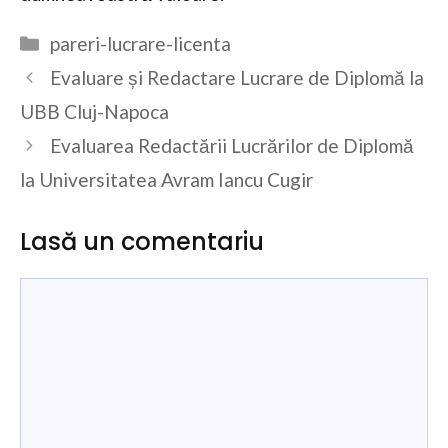
Categorii
pareri-lucrare-licenta
Evaluare și Redactare Lucrare de Diplomă la
UBB Cluj-Napoca
Evaluarea Redactării Lucrărilor de Diplomă
la Universitatea Avram Iancu Cugir
Lasă un comentariu
Comentariu