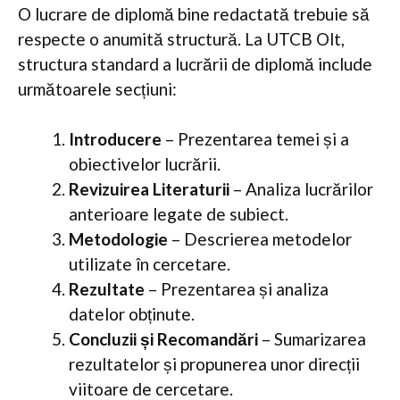
O lucrare de diplomă bine redactată trebuie să
respecte o anumită structură. La UTCB Olt,
structura standard a lucrării de diplomă include
următoarele secțiuni:
Introducere
– Prezentarea temei și a
obiectivelor lucrării.
Revizuirea Literaturii
– Analiza lucrărilor
anterioare legate de subiect.
Metodologie
– Descrierea metodelor
utilizate în cercetare.
Rezultate
– Prezentarea și analiza
datelor obținute.
Concluzii și Recomandări
– Sumarizarea
rezultatelor și propunerea unor direcții
viitoare de cercetare.