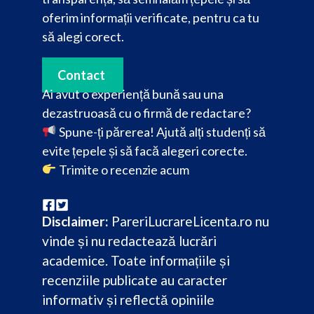
oferim informații verificate, pentru ca tu
să alegi corect.
Contact
Ai avut o experiență bună sau una
dezastruoasă cu o firmă de redactare?
Spune-ți părerea! Ajută alți studenți să
evite țepele și să facă alegeri corecte.
Trimite o recenzie acum
Disclaimer:
PareriLucrareLicenta.ro nu
vinde și nu redactează lucrări
academice. Toate informațiile și
recenziile publicate au caracter
informativ și reflectă opiniile