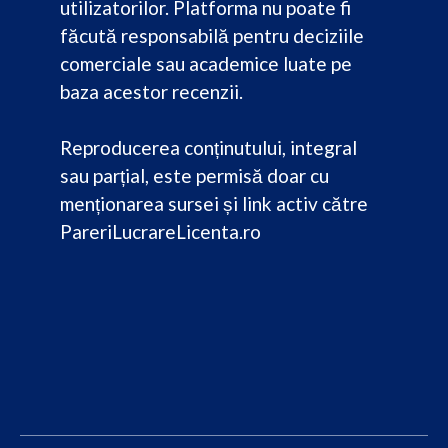
utilizatorilor. Platforma nu poate fi
făcută responsabilă pentru deciziile
comerciale sau academice luate pe
baza acestor recenzii.
Reproducerea conținutului, integral
sau parțial, este permisă doar cu
menționarea sursei și link activ către
PareriLucrareLicenta.ro