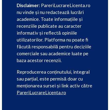
Disclaimer:
PareriLucrareLicenta.ro
nu vinde și nu redactează lucrări
academice. Toate informațiile și
recenziile publicate au caracter
informativ și reflectă opiniile
utilizatorilor. Platforma nu poate fi
făcută responsabilă pentru deciziile
comerciale sau academice luate pe
baza acestor recenzii.
Reproducerea conținutului, integral
sau parțial, este permisă doar cu
menționarea sursei și link activ către
PareriLucrareLicenta.ro