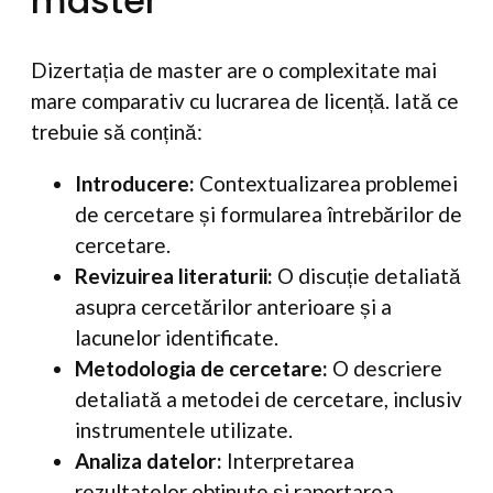
master
Dizertația de master are o complexitate mai
mare comparativ cu lucrarea de licență. Iată ce
trebuie să conțină:
Introducere:
Contextualizarea problemei
de cercetare și formularea întrebărilor de
cercetare.
Revizuirea literaturii:
O discuție detaliată
asupra cercetărilor anterioare și a
lacunelor identificate.
Metodologia de cercetare:
O descriere
detaliată a metodei de cercetare, inclusiv
instrumentele utilizate.
Analiza datelor:
Interpretarea
rezultatelor obținute și raportarea