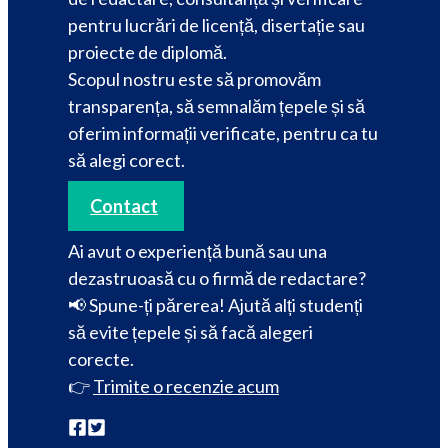
pentru lucrări de licență, disertație sau
proiecte de diplomă.
Scopul nostru este să promovăm
transparența, să semnalăm țepele și să
oferim informații verificate, pentru ca tu
să alegi corect.
Contact
Ai avut o experiență bună sau una
dezastruoasă cu o firmă de redactare?
📢 Spune-ți părerea! Ajută alți studenți
să evite țepele și să facă alegeri
corecte.
👉
Trimite o recenzie acum