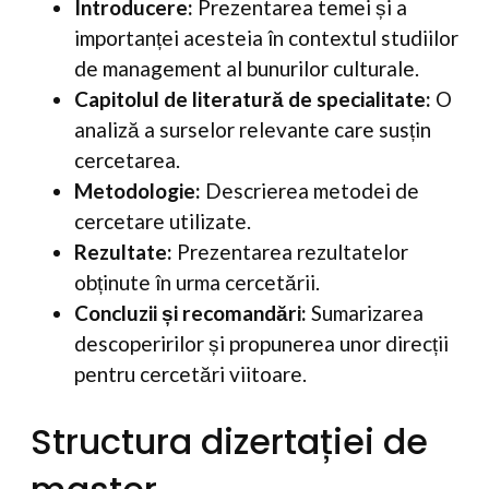
Introducere:
Prezentarea temei și a
importanței acesteia în contextul studiilor
de management al bunurilor culturale.
Capitolul de literatură de specialitate:
O
analiză a surselor relevante care susțin
cercetarea.
Metodologie:
Descrierea metodei de
cercetare utilizate.
Rezultate:
Prezentarea rezultatelor
obținute în urma cercetării.
Concluzii și recomandări:
Sumarizarea
descoperirilor și propunerea unor direcții
pentru cercetări viitoare.
Structura dizertației de