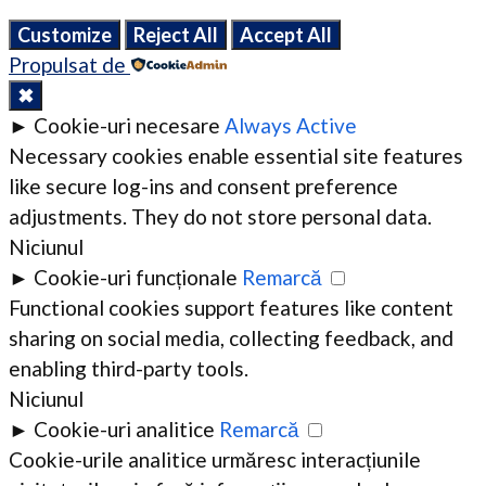
Close
Customize
Reject All
Accept All
Propulsat de
✖
►
Cookie-uri necesare
Always Active
Necessary cookies enable essential site features
like secure log-ins and consent preference
adjustments. They do not store personal data.
Niciunul
►
Cookie-uri funcționale
Remarcă
Functional cookies support features like content
sharing on social media, collecting feedback, and
enabling third-party tools.
Niciunul
►
Cookie-uri analitice
Remarcă
Cookie-urile analitice urmăresc interacțiunile