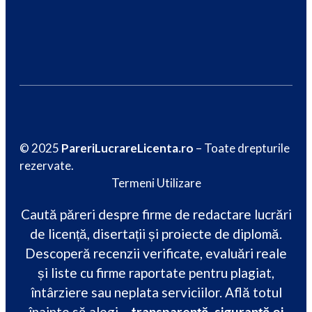
© 2025
PareriLucrareLicenta.ro
– Toate drepturile
rezervate.
Termeni Utilizare
Caută păreri despre firme de redactare lucrări
de licență, disertații și proiecte de diplomă.
Descoperă recenzii verificate, evaluări reale
și liste cu firme raportate pentru plagiat,
întârziere sau neplata serviciilor. Află totul
înainte să alegi –
transparență, siguranță și