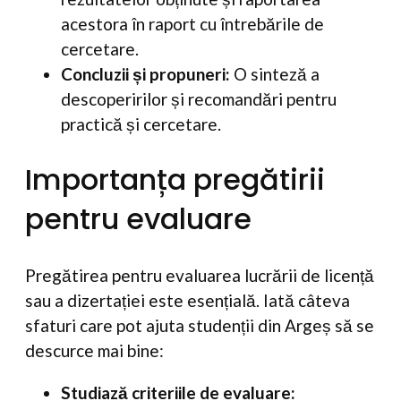
acestora în raport cu întrebările de
cercetare.
Concluzii și propuneri:
O sinteză a
descoperirilor și recomandări pentru
practică și cercetare.
Importanța pregătirii
pentru evaluare
Pregătirea pentru evaluarea lucrării de licență
sau a dizertației este esențială. Iată câteva
sfaturi care pot ajuta studenții din Argeș să se
descurce mai bine:
Studiază criteriile de evaluare: