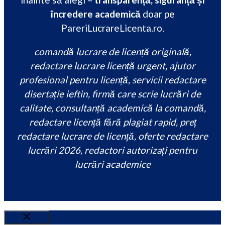
încredere academică
doar pe
PareriLucrareLicenta.ro.
comandă lucrare de licență originală,
redactare lucrare licență urgent, ajutor
profesional pentru licență, servicii redactare
disertație ieftin, firmă care scrie lucrări de
calitate, consultanță academică la comandă,
redactare licență fără plagiat rapid, preț
redactare lucrare de licență, oferte redactare
lucrări 2026, redactori autorizați pentru
lucrări academice