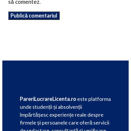
să comentez.
PareriLucrareLicenta.ro
este platforma
unde studenții și absolvenții
împărtășesc experiențe reale despre
firmele și persoanele care oferă servicii
de redactare, consultanță și verificare