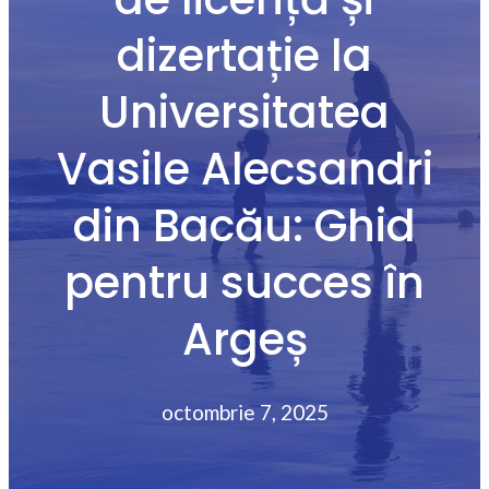
dizertație la
Universitatea
Vasile Alecsandri
din Bacău: Ghid
pentru succes în
Argeș
octombrie 7, 2025