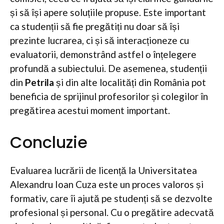
și să își apere soluțiile propuse. Este important
ca studenții să fie pregătiți nu doar să își
prezinte lucrarea, ci și să interacționeze cu
evaluatorii, demonstrând astfel o înțelegere
profundă a subiectului. De asemenea, studenții
din
Petrila
și din alte localități din România pot
beneficia de sprijinul profesorilor și colegilor în
pregătirea acestui moment important.
Concluzie
Evaluarea lucrării de licență la Universitatea
Alexandru Ioan Cuza este un proces valoros și
formativ, care îi ajută pe studenți să se dezvolte
profesional și personal. Cu o pregătire adecvată