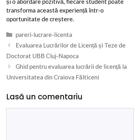
și o abordare pozitivă, fiecare student poate
transforma această experiență într-o
oportunitate de creștere.
Categorii
pareri-lucrare-licenta
Evaluarea Lucrărilor de Licență și Teze de
Doctorat UBB Cluj-Napoca
Ghid pentru evaluarea lucrării de licență la
Universitatea din Craiova Fălticeni
Lasă un comentariu
Comentariu