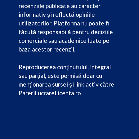
recenziile publicate au caracter
informativ și reflectă opiniile
utilizatorilor. Platforma nu poate fi
făcută responsabilă pentru deciziile
comerciale sau academice luate pe
baza acestor recenzii.
Reproducerea conținutului, integral
sau parțial, este permisă doar cu
menționarea sursei și link activ către
PareriLucrareLicenta.ro