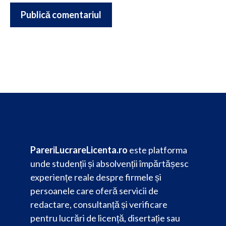
PareriLucrareLicenta.ro
este platforma
unde studenții și absolvenții împărtășesc
experiențe reale despre firmele și
persoanele care oferă servicii de
redactare, consultanță și verificare
pentru lucrări de licență, disertație sau