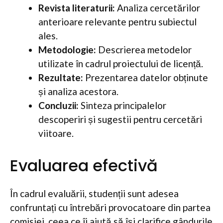
Revista literaturii:
Analiza cercetărilor
anterioare relevante pentru subiectul
ales.
Metodologie:
Descrierea metodelor
utilizate în cadrul proiectului de licență.
Rezultate:
Prezentarea datelor obținute
și analiza acestora.
Concluzii:
Sinteza principalelor
descoperiri și sugestii pentru cercetări
viitoare.
Evaluarea efectivă
În cadrul evaluării, studenții sunt adesea
confruntați cu întrebări provocatoare din partea
comisiei, ceea ce îi ajută să își clarifice gândurile