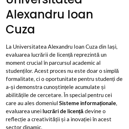
Alexandru Ioan
Cuza
La Universitatea Alexandru Ioan Cuza din Iași,
evaluarea lucrării de licență reprezintă un
moment crucial în parcursul academic al
studenților. Acest proces nu este doar o simplă
formalitate, ci o oportunitate pentru studenți de
a-și demonstra cunoștințele acumulate și
abilitățile de cercetare. În special pentru cei
care au ales domeniul
Sisteme informaționale
,
evaluarea unei
lucrări de licență
devine o
reflecție a creativității și a inovației în acest
sector dinamic.