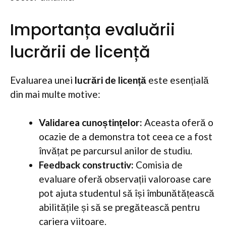
Importanța evaluării
lucrării de licență
Evaluarea unei
lucrări de licență
este esențială
din mai multe motive:
Validarea cunoștințelor:
Aceasta oferă o
ocazie de a demonstra tot ceea ce a fost
învățat pe parcursul anilor de studiu.
Feedback constructiv:
Comisia de
evaluare oferă observații valoroase care
pot ajuta studentul să își îmbunătățească
abilitățile și să se pregătească pentru
cariera viitoare.