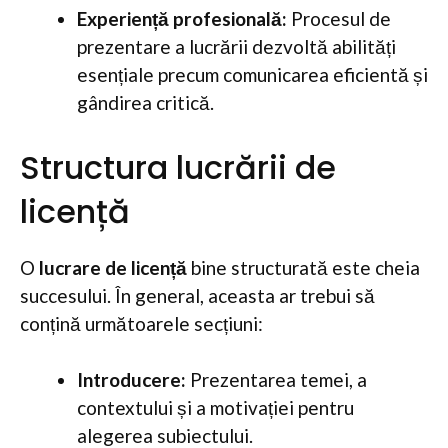
Experiență profesională:
Procesul de
prezentare a lucrării dezvoltă abilități
esențiale precum comunicarea eficientă și
gândirea critică.
Structura lucrării de
licență
O
lucrare de licență
bine structurată este cheia
succesului. În general, aceasta ar trebui să
conțină următoarele secțiuni:
Introducere:
Prezentarea temei, a
contextului și a motivației pentru
alegerea subiectului.