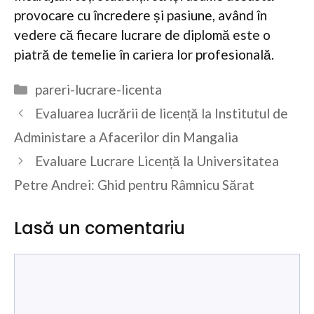
provocare cu încredere și pasiune, având în
vedere că fiecare lucrare de diplomă este o
piatră de temelie în cariera lor profesională.
Categorii
pareri-lucrare-licenta
Evaluarea lucrării de licență la Institutul de
Administare a Afacerilor din Mangalia
Evaluare Lucrare Licență la Universitatea
Petre Andrei: Ghid pentru Râmnicu Sărat
Lasă un comentariu
Comentariu