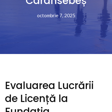
Caransebeș
octombrie 7, 2025
Evaluarea Lucrării
de Licență la
Fundația