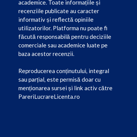
academice. Toate informațiile și
recenziile publicate au caracter
informativ și reflectă opiniile
utilizatorilor. Platforma nu poate fi
făcută responsabilă pentru deciziile
comerciale sau academice luate pe
baza acestor recenzii.
Reproducerea conținutului, integral
sau parțial, este permisă doar cu
menționarea sursei și link activ către
PareriLucrareLicenta.ro