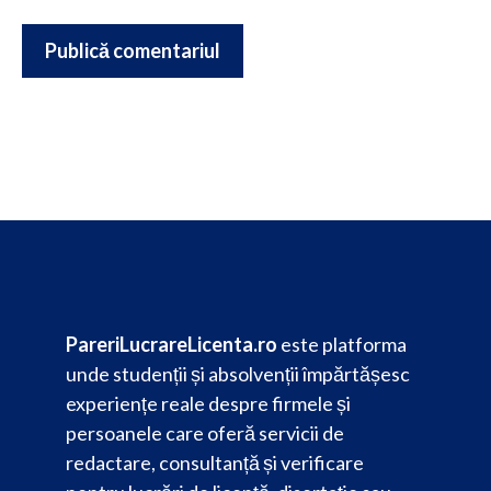
PareriLucrareLicenta.ro
este platforma
unde studenții și absolvenții împărtășesc
experiențe reale despre firmele și
persoanele care oferă servicii de
redactare, consultanță și verificare