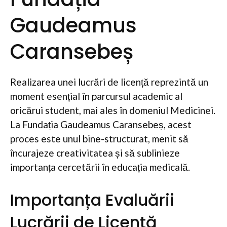
Gaudeamus
Caransebeș
Realizarea unei lucrări de licență reprezintă un
moment esențial în parcursul academic al
oricărui student, mai ales în domeniul Medicinei.
La Fundația Gaudeamus Caransebeș, acest
proces este unul bine-structurat, menit să
încurajeze creativitatea și să sublinieze
importanța cercetării în educația medicală.
Importanța Evaluării
Lucrării de Licență