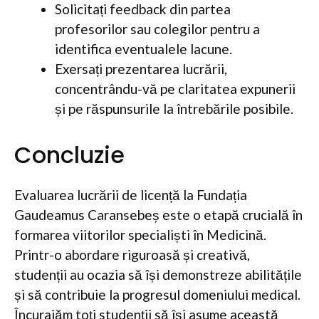
Solicitați feedback din partea
profesorilor sau colegilor pentru a
identifica eventualele lacune.
Exersați prezentarea lucrării,
concentrându-vă pe claritatea expunerii
și pe răspunsurile la întrebările posibile.
Concluzie
Evaluarea lucrării de licență la Fundația
Gaudeamus Caransebeș este o etapă crucială în
formarea viitorilor specialiști în Medicină.
Printr-o abordare riguroasă și creativă,
studenții au ocazia să își demonstreze abilitățile
și să contribuie la progresul domeniului medical.
Încurajăm toți studenții să își asume această