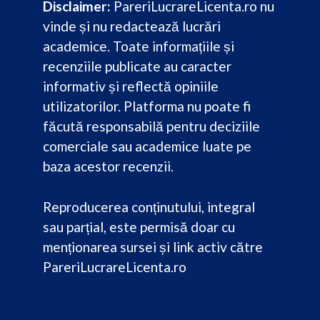
Disclaimer:
PareriLucrareLicenta.ro nu
vinde și nu redactează lucrări
academice. Toate informațiile și
recenziile publicate au caracter
informativ și reflectă opiniile
utilizatorilor. Platforma nu poate fi
făcută responsabilă pentru deciziile
comerciale sau academice luate pe
baza acestor recenzii.
Reproducerea conținutului, integral
sau parțial, este permisă doar cu
menționarea sursei și link activ către
PareriLucrareLicenta.ro