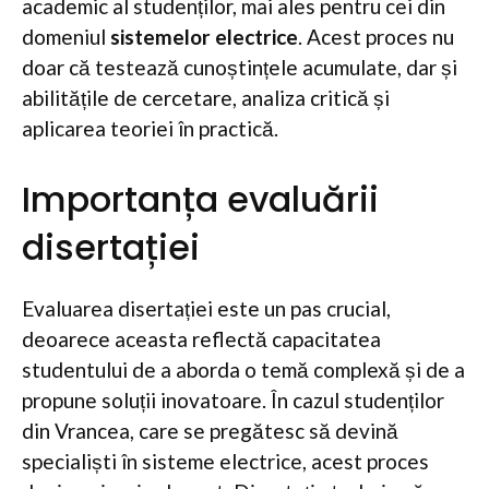
academic al studenților, mai ales pentru cei din
domeniul
sistemelor electrice
. Acest proces nu
doar că testează cunoștințele acumulate, dar și
abilitățile de cercetare, analiza critică și
aplicarea teoriei în practică.
Importanța evaluării
disertației
Evaluarea disertației este un pas crucial,
deoarece aceasta reflectă capacitatea
studentului de a aborda o temă complexă și de a
propune soluții inovatoare. În cazul studenților
din Vrancea, care se pregătesc să devină
specialiști în sisteme electrice, acest proces