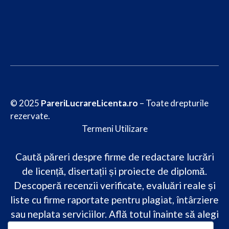
© 2025
PareriLucrareLicenta.ro
– Toate drepturile
rezervate.
Termeni Utilizare
Caută păreri despre firme de redactare lucrări
de licență, disertații și proiecte de diplomă.
Descoperă recenzii verificate, evaluări reale și
liste cu firme raportate pentru plagiat, întârziere
sau neplata serviciilor. Află totul înainte să alegi
–
transparență, siguranță și încredere