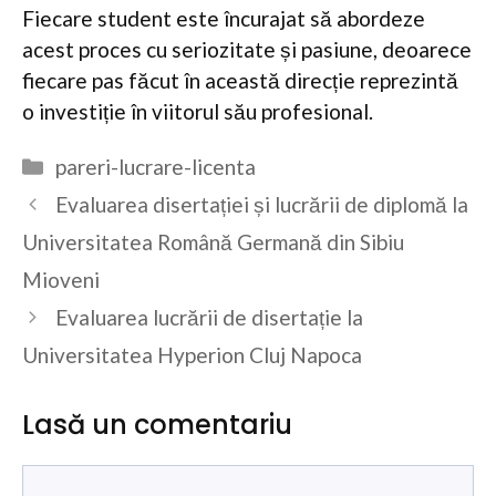
Fiecare student este încurajat să abordeze
acest proces cu seriozitate și pasiune, deoarece
fiecare pas făcut în această direcție reprezintă
o investiție în viitorul său profesional.
Categorii
pareri-lucrare-licenta
Evaluarea disertației și lucrării de diplomă la
Universitatea Română Germană din Sibiu
Mioveni
Evaluarea lucrării de disertație la
Universitatea Hyperion Cluj Napoca
Lasă un comentariu
Comentariu