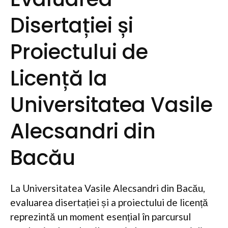
Disertației și
Proiectului de
Licență la
Universitatea Vasile
Alecsandri din
Bacău
La Universitatea Vasile Alecsandri din Bacău,
evaluarea disertației și a proiectului de licență
reprezintă un moment esențial în parcursul