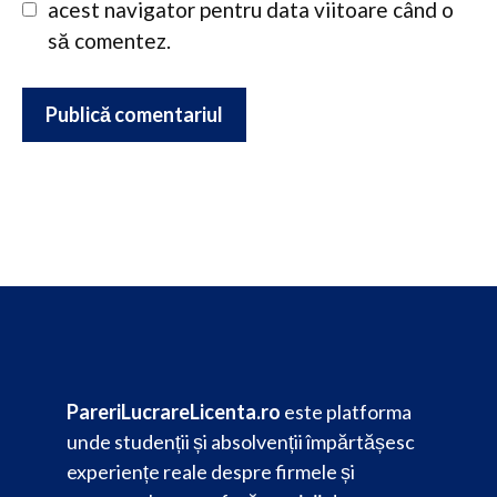
acest navigator pentru data viitoare când o
să comentez.
PareriLucrareLicenta.ro
este platforma
unde studenții și absolvenții împărtășesc
experiențe reale despre firmele și