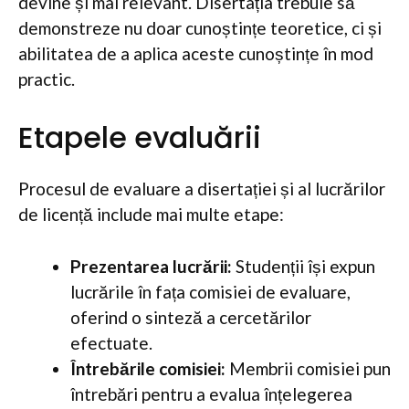
devine și mai relevant. Disertația trebuie să
demonstreze nu doar cunoștințe teoretice, ci și
abilitatea de a aplica aceste cunoștințe în mod
practic.
Etapele evaluării
Procesul de evaluare a disertației și al lucrărilor
de licență include mai multe etape:
Prezentarea lucrării:
Studenții își expun
lucrările în fața comisiei de evaluare,
oferind o sinteză a cercetărilor
efectuate.
Întrebările comisiei:
Membrii comisiei pun
întrebări pentru a evalua înțelegerea