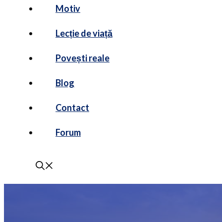
Motiv
Lecție de viață
Povești reale
Blog
Contact
Forum