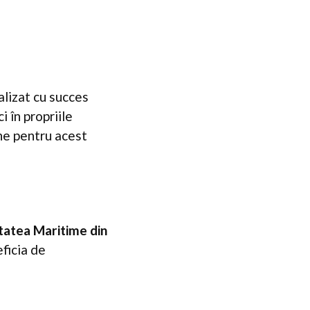
alizat cu succes
i în propriile
ine pentru acest
tatea Maritime din
eficia de