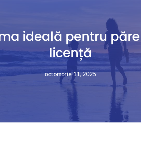
a ideală pentru părer
licență
octombrie 11, 2025