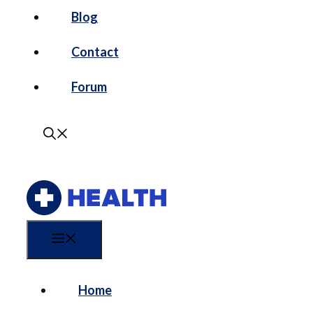
Blog
Contact
Forum
Menu
Home