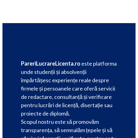
PareriLucrareLicenta.ro
este platforma
unde studenții și absolvenții
împărtășesc experiențe reale despre
firmele și persoanele care oferă servicii
de redactare, consultanță și verificare
pentru lucrări de licență, disertație sau
proiecte de diplomă.
Scopul nostru este să promovăm
transparența, să semnalăm țepele și să