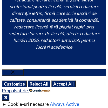
profesional pentru licență, servicii redactare
disertație ieftin, firmă care scrie lucrări de
calitate, consultanță academică la comandă,
redactare licență fără plagiat rapid, preț
redactare lucrare de licență, oferte redactare
lucrări 2026, redactori autorizați pentru
lucrări academice
Close
Customize
Reject All
Accept All
Propulsat de
✖
►
Cookie-uri necesare
Always Active