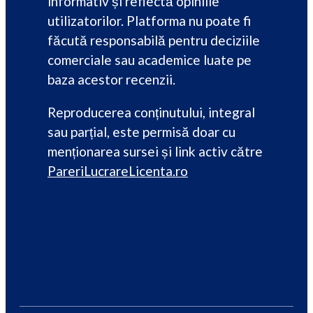
informativ și reflectă opiniile
utilizatorilor. Platforma nu poate fi
făcută responsabilă pentru deciziile
comerciale sau academice luate pe
baza acestor recenzii.
Reproducerea conținutului, integral
sau parțial, este permisă doar cu
menționarea sursei și link activ către
PareriLucrareLicenta.ro