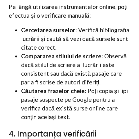
Pe lângă utilizarea instrumentelor online, poți
efectua și o verificare manuală:
Cercetarea surselor:
Verifică bibliografia
lucrării și caută să vezi dacă sursele sunt
citate corect.
Compararea stilului de scriere:
Observă
dacă stilul de scriere al lucrării este
consistent sau dacă există pasaje care
par a fi scrise de autori diferiți.
Căutarea frazelor cheie:
Poți copia și lipi
pasaje suspecte pe Google pentru a
verifica dacă există surse online care
conțin același text.
4. Importanța verificării