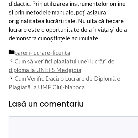
didactic. Prin utilizarea instrumentelor online
și prin metodele manuale, poți asigura
originalitatea lucrării tale. Nu uita că fiecare
lucrare este o oportunitate de a învăța și de a
demonstra cunoștințele acumulate.
Categorii
pareri-lucrare-licenta
Cum să verifici plagiatul unei lucrări de
diploma la UNEFS Medgidia
Cum Verific Dacă o Lucrare de Diplomă e
Plagiată la UMF Cluj-Napoca
Lasă un comentariu
Comentariu