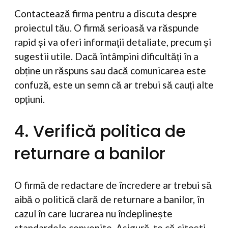
Contactează firma pentru a discuta despre
proiectul tău. O firmă serioasă va răspunde
rapid și va oferi informații detaliate, precum și
sugestii utile. Dacă întâmpini dificultăți în a
obține un răspuns sau dacă comunicarea este
confuză, este un semn că ar trebui să cauți alte
opțiuni.
4. Verifică politica de
returnare a banilor
O firmă de redactare de încredere ar trebui să
aibă o politică clară de returnare a banilor, în
cazul în care lucrarea nu îndeplinește
standardele convenite. Asigură-te că citești