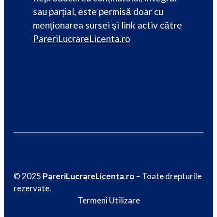
sau parțial, este permisă doar cu
menționarea sursei și link activ către
PareriLucrareLicenta.ro
© 2025
PareriLucrareLicenta.ro
– Toate drepturile
rezervate.
Termeni Utilizare