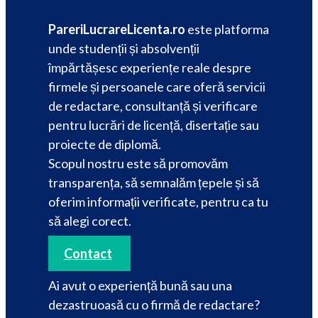
PareriLucrareLicenta.ro
este platforma
unde studenții și absolvenții
împărtășesc experiențe reale despre
firmele și persoanele care oferă servicii
de redactare, consultanță și verificare
pentru lucrări de licență, disertație sau
proiecte de diplomă.
Scopul nostru este să promovăm
transparența, să semnalăm țepele și să
oferim informații verificate, pentru ca tu
să alegi corect.
Contact
Ai avut o experiență bună sau una
dezastruoasă cu o firmă de redactare?