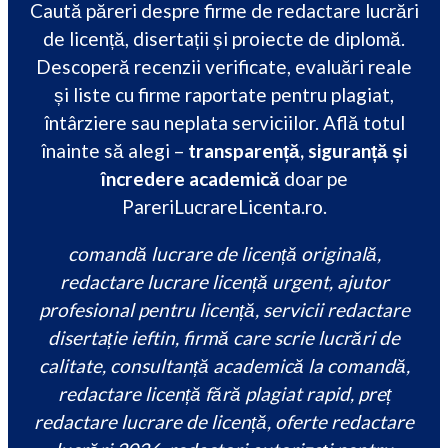
Caută păreri despre firme de redactare lucrări
de licență, disertații și proiecte de diplomă.
Descoperă recenzii verificate, evaluări reale
și liste cu firme raportate pentru plagiat,
întârziere sau neplata serviciilor. Află totul
înainte să alegi –
transparență, siguranță și
încredere academică
doar pe
PareriLucrareLicenta.ro.
comandă lucrare de licență originală,
redactare lucrare licență urgent, ajutor
profesional pentru licență, servicii redactare
disertație ieftin, firmă care scrie lucrări de
calitate, consultanță academică la comandă,
redactare licență fără plagiat rapid, preț
redactare lucrare de licență, oferte redactare