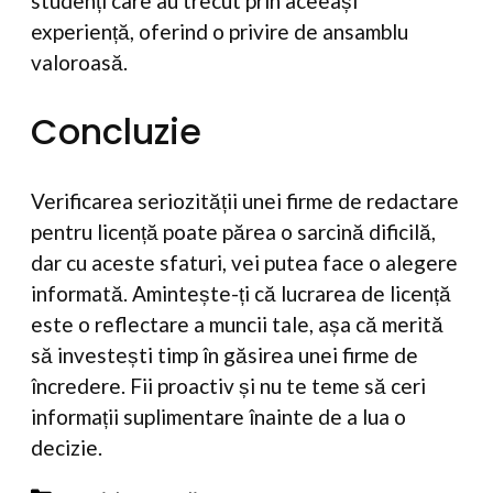
studenți care au trecut prin aceeași
experiență, oferind o privire de ansamblu
valoroasă.
Concluzie
Verificarea seriozității unei firme de redactare
pentru licență poate părea o sarcină dificilă,
dar cu aceste sfaturi, vei putea face o alegere
informată. Amintește-ți că lucrarea de licență
este o reflectare a muncii tale, așa că merită
să investești timp în găsirea unei firme de
încredere. Fii proactiv și nu te teme să ceri
informații suplimentare înainte de a lua o
decizie.