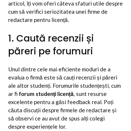
articol, îți vom oferi câteva sfaturi utile despre
cum să verifici seriozitatea unei firme de
redactare pentru licență.
1. Caută recenzii și
păreri pe forumuri
Unul dintre cele mai eficiente moduri de a
evalua o firmă este să cauți recenzii și păreri
ale altor studenți. Forumurile studențești, cum
ar fi
forum studenți licență
, sunt resurse
excelente pentru a găsi feedback real. Poți
căuta discuții despre firmele de redactare și
să observi ce au avut de spus alți colegi
despre experiențele lor.