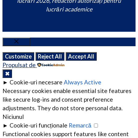
lucrări 2026, redactori autorizați pentru
lucrări academice
Close
Customize
Reject All
Accept All
Propulsat de
✖
►
Cookie-uri necesare
Always Active
Necessary cookies enable essential site features
like secure log-ins and consent preference
adjustments. They do not store personal data.
Niciunul
►
Cookie-uri funcționale
Remarcă
Functional cookies support features like content