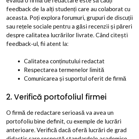
evalua o firmă de redactare este să cauți
feedback de la alți studenți care au colaborat cu
aceasta. Poți explora forumuri, grupuri de discuții
sau rețele sociale pentru a găsi recenzii și păreri
despre calitatea lucrărilor livrate. Când citești
feedback-ul, fii atent la:
Calitatea conținutului redactat
Respectarea termenelor limită
Comunicarea și suportul oferit de firmă
2. Verifică portofoliul firmei
O firmă de redactare serioasă va avea un
portofoliu bine definit, cu exemple de lucrări
anterioare. Verifică dacă oferă lucrări de grad
didactic care respectă standardele academice.