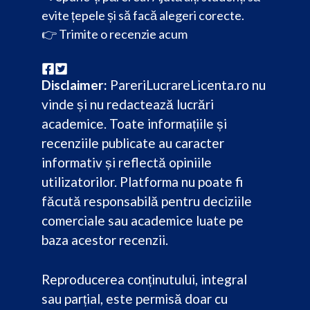
evite țepele și să facă alegeri corecte.
👉
Trimite o recenzie acum
Disclaimer:
PareriLucrareLicenta.ro nu
vinde și nu redactează lucrări
academice. Toate informațiile și
recenziile publicate au caracter
informativ și reflectă opiniile
utilizatorilor. Platforma nu poate fi
făcută responsabilă pentru deciziile
comerciale sau academice luate pe
baza acestor recenzii.
Reproducerea conținutului, integral
sau parțial, este permisă doar cu