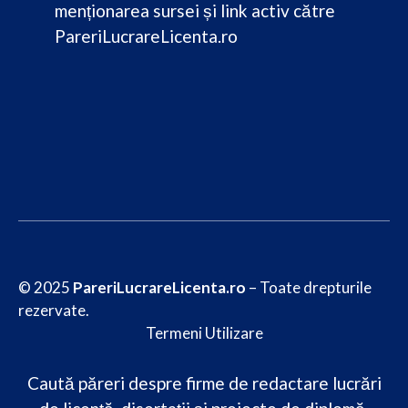
menționarea sursei și link activ către
PareriLucrareLicenta.ro
© 2025
PareriLucrareLicenta.ro
– Toate drepturile
rezervate.
Termeni Utilizare
Caută păreri despre firme de redactare lucrări