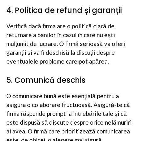
4. Politica de refund și garanții
Verifică dacă firma are o politică clară de
returnare a banilor în cazul în care nu ești
mulțumit de lucrare. O firmă serioasă va oferi
garanții și va fi deschisă la discuții despre
eventualele probleme care pot apărea.
5. Comunică deschis
O comunicare bună este esențială pentru a
asigura o colaborare fructuoasă. Asigură-te că
firma răspunde prompt la întrebările tale și că
este dispusă să discute despre orice nelămuriri
ai avea. O firmă care prioritizează comunicarea
este, de obicei, o alegere mai sigură.