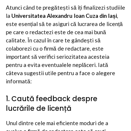
Atunci când te pregătești să îți finalizezi studiile
la
Universitatea Alexandru Ioan Cuza din Iași
,
este esențial să te asiguri că lucrarea de licență
pe care o redactezi este de cea mai bună
calitate. În cazul în care te gândești să
colaborezi cu o firmă de redactare, este
important să verifici seriozitatea acesteia
pentru a evita eventualele neplăceri. Iată
câteva sugestii utile pentru a face o alegere
informată:
1. Caută feedback despre
lucrările de licență
Unul dintre cele mai eficiente moduri de a