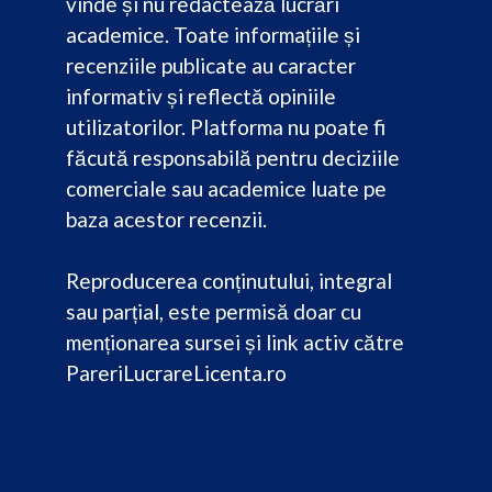
vinde și nu redactează lucrări
academice. Toate informațiile și
recenziile publicate au caracter
informativ și reflectă opiniile
utilizatorilor. Platforma nu poate fi
făcută responsabilă pentru deciziile
comerciale sau academice luate pe
baza acestor recenzii.
Reproducerea conținutului, integral
sau parțial, este permisă doar cu
menționarea sursei și link activ către
PareriLucrareLicenta.ro