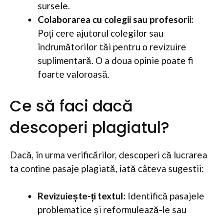
sursele.
Colaborarea cu colegii sau profesorii:
Poți cere ajutorul colegilor sau
îndrumătorilor tăi pentru o revizuire
suplimentară. O a doua opinie poate fi
foarte valoroasă.
Ce să faci dacă
descoperi plagiatul?
Dacă, în urma verificărilor, descoperi că lucrarea
ta conține pasaje plagiată, iată câteva sugestii:
Revizuiește-ți textul:
Identifică pasajele
problematice și reformulează-le sau