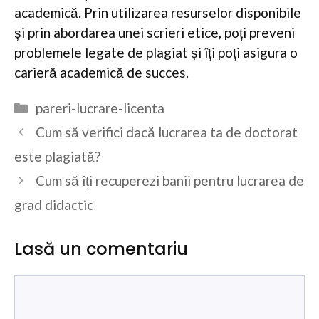
academică. Prin utilizarea resurselor disponibile
și prin abordarea unei scrieri etice, poți preveni
problemele legate de plagiat și îți poți asigura o
carieră academică de succes.
Categorii
pareri-lucrare-licenta
Cum să verifici dacă lucrarea ta de doctorat
este plagiată?
Cum să îți recuperezi banii pentru lucrarea de
grad didactic
Lasă un comentariu
Comentariu