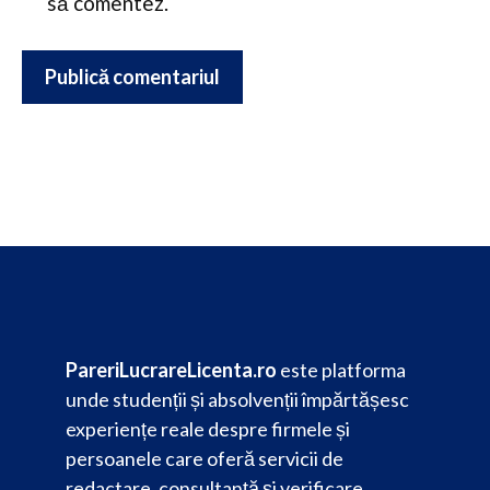
să comentez.
PareriLucrareLicenta.ro
este platforma
unde studenții și absolvenții împărtășesc
experiențe reale despre firmele și
persoanele care oferă servicii de
redactare, consultanță și verificare