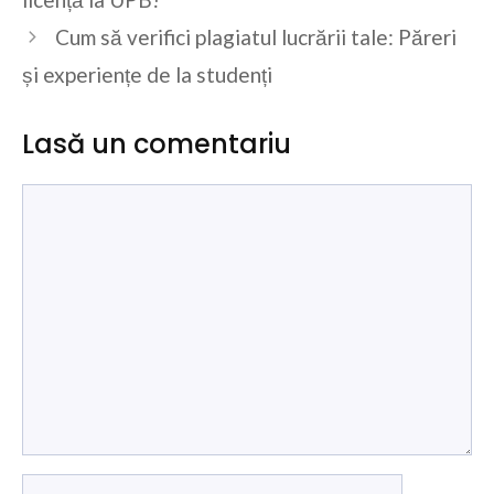
Cum să verifici plagiatul lucrării tale: Păreri
și experiențe de la studenți
Lasă un comentariu
Comentariu
Nume