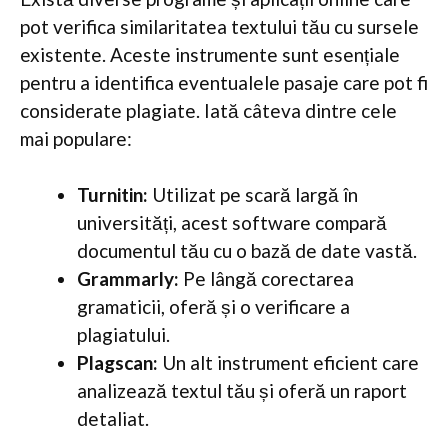
pot verifica similaritatea textului tău cu sursele
existente. Aceste instrumente sunt esențiale
pentru a identifica eventualele pasaje care pot fi
considerate plagiate. Iată câteva dintre cele
mai populare:
Turnitin:
Utilizat pe scară largă în
universități, acest software compară
documentul tău cu o bază de date vastă.
Grammarly:
Pe lângă corectarea
gramaticii, oferă și o verificare a
plagiatului.
Plagscan:
Un alt instrument eficient care
analizează textul tău și oferă un raport
detaliat.