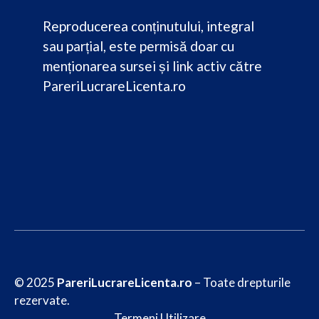
Reproducerea conținutului, integral
sau parțial, este permisă doar cu
menționarea sursei și link activ către
PareriLucrareLicenta.ro
© 2025
PareriLucrareLicenta.ro
– Toate drepturile
rezervate.
Termeni Utilizare