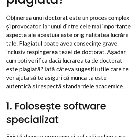
Obținerea unui doctorat este un proces complex
și provocator, iar unul dintre cele mai importante
aspecte ale acestuia este originalitatea lucrării
tale. Plagiatul poate avea consecințe grave,
inclusiv respingerea tezei de doctorat. Așadar,
cum poți verifica dacă lucrarea ta de doctorat
este plagiată? Iată câteva sugestii utile care te
vor ajuta să te asiguri că munca ta este
autentică și respectă standardele academice.
1. Folosește software
specializat
Există diverse programe și aplicații online care