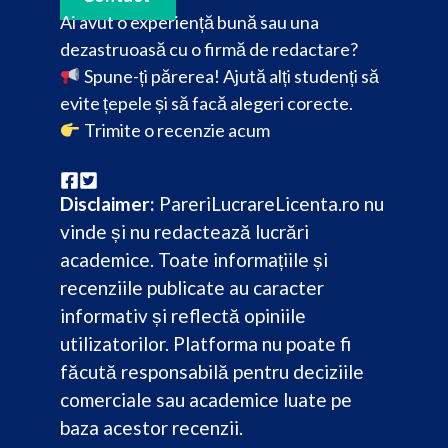
Ai avut o experiență bună sau una
dezastruoasă cu o firmă de redactare?
Spune-ți părerea! Ajută alți studenți să
evite țepele și să facă alegeri corecte.
Trimite o recenzie acum
Disclaimer:
PareriLucrareLicenta.ro nu
vinde și nu redactează lucrări
academice. Toate informațiile și
recenziile publicate au caracter
informativ și reflectă opiniile
utilizatorilor. Platforma nu poate fi
făcută responsabilă pentru deciziile
comerciale sau academice luate pe
baza acestor recenzii.