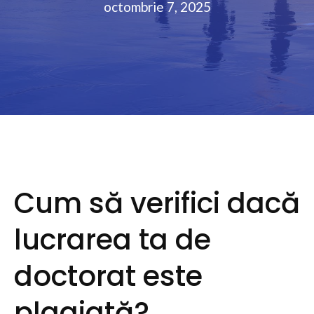
octombrie 7, 2025
Cum să verifici dacă
lucrarea ta de
doctorat este
plagiată?