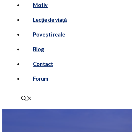
Motiv
Lecție de viață
Povești reale
Blog
Contact
Forum