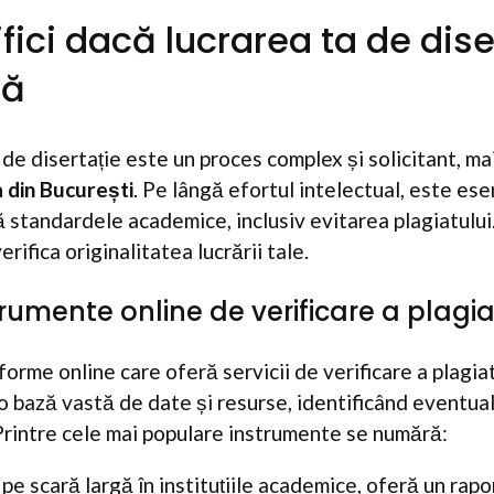
ici dacă lucrarea ta de dise
tă
 de disertație este un proces complex și solicitant, mai
a din București
. Pe lângă efortul intelectual, este esen
ă standardele academice, inclusiv evitarea plagiatului
rifica originalitatea lucrării tale.
trumente online de verificare a plagia
orme online care oferă servicii de verificare a plagia
o bază vastă de date și resurse, identificând eventuale
. Printre cele mai populare instrumente se numără:
 pe scară largă în instituțiile academice, oferă un rap