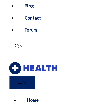
Blog
Contact
Forum
Menu
Home