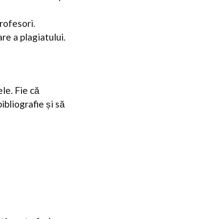
rofesori.
re a plagiatului.
ele. Fie că
ibliografie și să