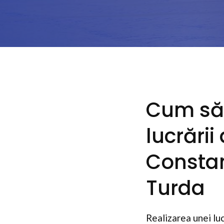
Cum să r
lucrării
Constan
Turda
Realizarea unei luc