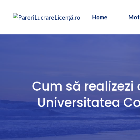
Sari
la
Home
Mot
conținut
Cum să realizezi o
Universitatea Co