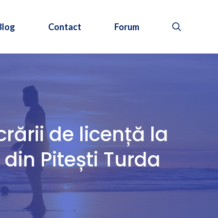
Blog
Contact
Forum
rării de licență la
din Pitești Turda