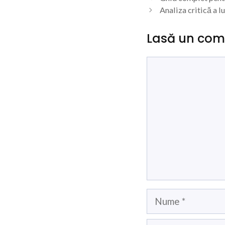
Analiza critică a lu
Lasă un com
Comentariu
Nume