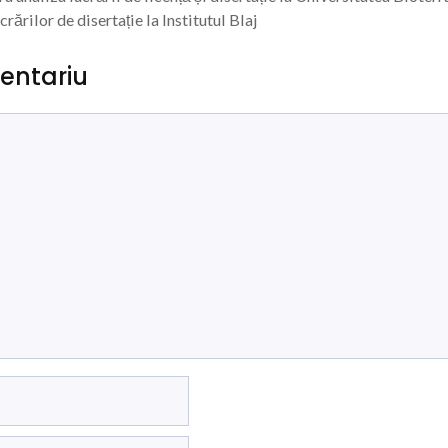
crărilor de disertație la Institutul Blaj
entariu