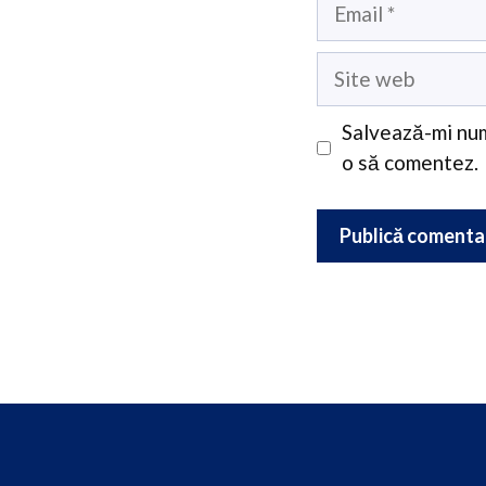
Email
Site
web
Salvează-mi num
o să comentez.