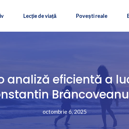
iv
Lecție de viață
Povești reale
 analiză eficientă a luc
nstantin Brâncoveanu 
octombrie 6, 2025