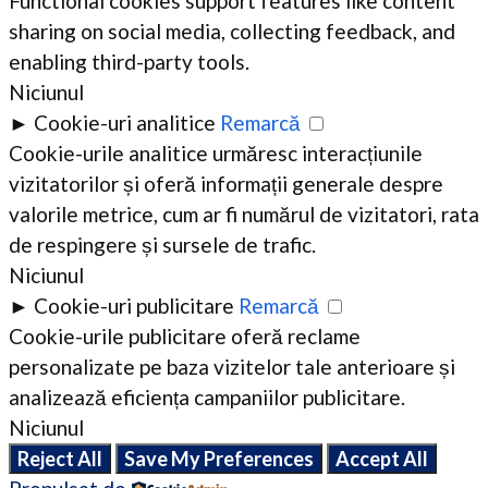
Functional cookies support features like content
sharing on social media, collecting feedback, and
enabling third-party tools.
Niciunul
►
Cookie-uri analitice
Remarcă
Cookie-urile analitice urmăresc interacțiunile
vizitatorilor și oferă informații generale despre
valorile metrice, cum ar fi numărul de vizitatori, rata
de respingere și sursele de trafic.
Niciunul
►
Cookie-uri publicitare
Remarcă
Cookie-urile publicitare oferă reclame
personalizate pe baza vizitelor tale anterioare și
analizează eficiența campaniilor publicitare.
Niciunul
Reject All
Save My Preferences
Accept All