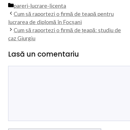
Categorii
pareri-lucrare-licenta
Cum să raportezi o firmă de teapă pentru
lucrarea de diplomă în Focșani
Cum să raportezi o firmă de țeapă: studiu de
caz Giurgiu
Lasă un comentariu
Comentariu