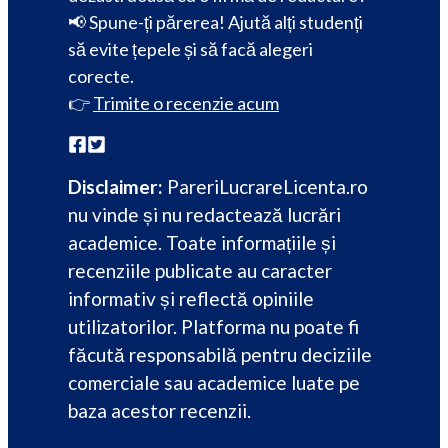
📢 Spune-ți părerea! Ajută alți studenți
să evite țepele și să facă alegeri
corecte.
👉
Trimite o recenzie acum
Disclaimer:
PareriLucrareLicenta.ro
nu vinde și nu redactează lucrări
academice. Toate informațiile și
recenziile publicate au caracter
informativ și reflectă opiniile
utilizatorilor. Platforma nu poate fi
făcută responsabilă pentru deciziile
comerciale sau academice luate pe
baza acestor recenzii.