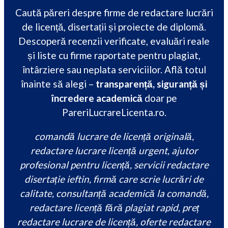
Caută păreri despre firme de redactare lucrări
de licență, disertații și proiecte de diplomă.
Descoperă recenzii verificate, evaluări reale
și liste cu firme raportate pentru plagiat,
întârziere sau neplata serviciilor. Află totul
înainte să alegi –
transparență, siguranță și
încredere academică
doar pe
PareriLucrareLicenta.ro.
comandă lucrare de licență originală,
redactare lucrare licență urgent, ajutor
profesional pentru licență, servicii redactare
disertație ieftin, firmă care scrie lucrări de
calitate, consultanță academică la comandă,
redactare licență fără plagiat rapid, preț
redactare lucrare de licență, oferte redactare