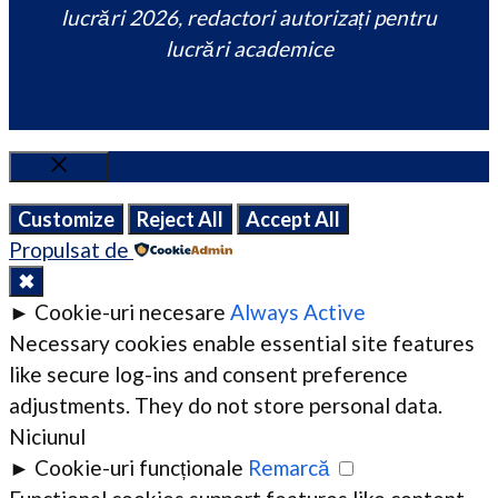
lucrări 2026, redactori autorizați pentru
lucrări academice
Close
Customize
Reject All
Accept All
Propulsat de
✖
►
Cookie-uri necesare
Always Active
Necessary cookies enable essential site features
like secure log-ins and consent preference
adjustments. They do not store personal data.
Niciunul
►
Cookie-uri funcționale
Remarcă