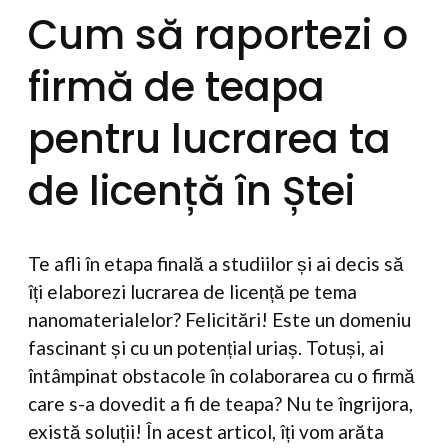
Cum să raportezi o
firmă de teapa
pentru lucrarea ta
de licență în Ștei
Te afli în etapa finală a studiilor și ai decis să
îți elaborezi lucrarea de licență pe tema
nanomaterialelor? Felicitări! Este un domeniu
fascinant și cu un potențial uriaș. Totuși, ai
întâmpinat obstacole în colaborarea cu o firmă
care s-a dovedit a fi de teapa? Nu te îngrijora,
există soluții! În acest articol, îți vom arăta