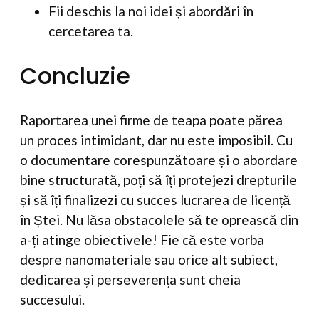
Fii deschis la noi idei și abordări în
cercetarea ta.
Concluzie
Raportarea unei firme de teapa poate părea
un proces intimidant, dar nu este imposibil. Cu
o documentare corespunzătoare și o abordare
bine structurată, poți să îți protejezi drepturile
și să îți finalizezi cu succes lucrarea de licență
în Ștei. Nu lăsa obstacolele să te oprească din
a-ți atinge obiectivele! Fie că este vorba
despre nanomateriale sau orice alt subiect,
dedicarea și perseverența sunt cheia
succesului.