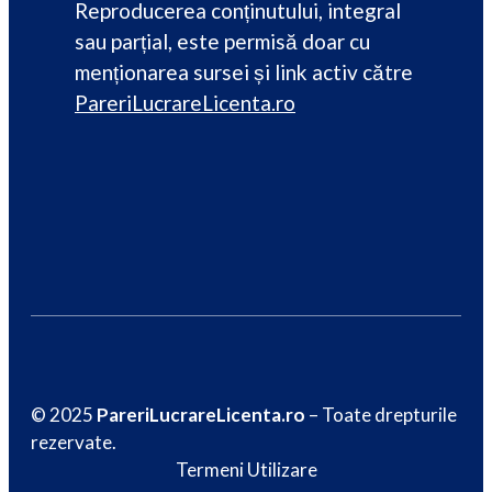
Reproducerea conținutului, integral
sau parțial, este permisă doar cu
menționarea sursei și link activ către
PareriLucrareLicenta.ro
© 2025
PareriLucrareLicenta.ro
– Toate drepturile
rezervate.
Termeni Utilizare