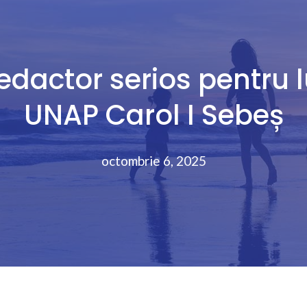
dactor serios pentru l
UNAP Carol I Sebeș
octombrie 6, 2025