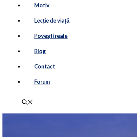
Motiv
Lecție de viață
Povești reale
Blog
Contact
Forum