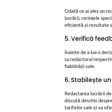
Odată ce ai ales un red
lucrării, cerințele spe
eficientă și rezultate 
5. Verifică fee
Înainte de a lua o deciz
cu redactorul respectiv
fiabilității sale.
6. Stabilește u
Redactarea lucrării de 
discută deschis despre 
tarifelor sale și va ofe