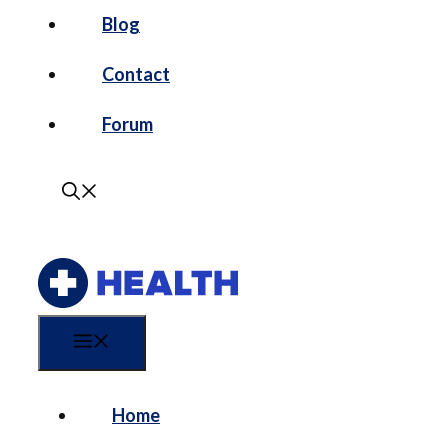
Blog
Contact
Forum
Menu
Home