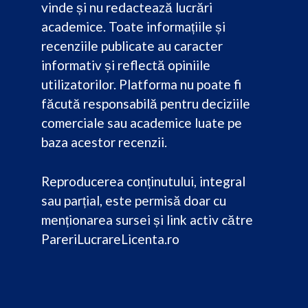
vinde și nu redactează lucrări
academice. Toate informațiile și
recenziile publicate au caracter
informativ și reflectă opiniile
utilizatorilor. Platforma nu poate fi
făcută responsabilă pentru deciziile
comerciale sau academice luate pe
baza acestor recenzii.
Reproducerea conținutului, integral
sau parțial, este permisă doar cu
menționarea sursei și link activ către
PareriLucrareLicenta.ro