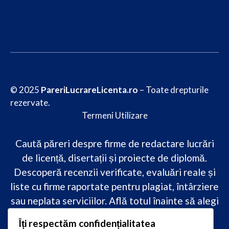
© 2025
PareriLucrareLicenta.ro
– Toate drepturile
rezervate.
Termeni Utilizare
Caută păreri despre firme de redactare lucrări
de licență, disertații și proiecte de diplomă.
Descoperă recenzii verificate, evaluări reale și
liste cu firme raportate pentru plagiat, întârziere
sau neplata serviciilor. Află totul înainte să alegi
–
transparență, siguranță și încredere
Îți respectăm confidențialitatea