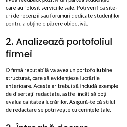
care au folosit serviciile sale. Poți verifica site-
uri de recenzii sau forumuri dedicate studenților
pentru a obține o părere obiectivă.
2. Analizează portofoliul
firmei
O firmă reputabilă va avea un portofoliu bine
structurat, care să evidențieze lucrările
anterioare. Acesta ar trebui să includă exemple
de disertații redactate, astfel încât să poți
evalua calitatea lucrărilor. Asigură-te că stilul
de redactare se potrivește cu cerințele tale.