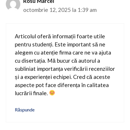
Rosu Marcel
octombrie 12, 2025 la 1:39 am
Articolul oferă informații foarte utile
pentru studenți. Este important să ne
alegem cu atenție firma care ne va ajuta
cu disertația. Mă bucur că autorul a
subliniat importanța verificării recenziilor
și a experienței echipei. Cred că aceste
aspecte pot face diferența în calitatea
lucrării finale.
Răspunde