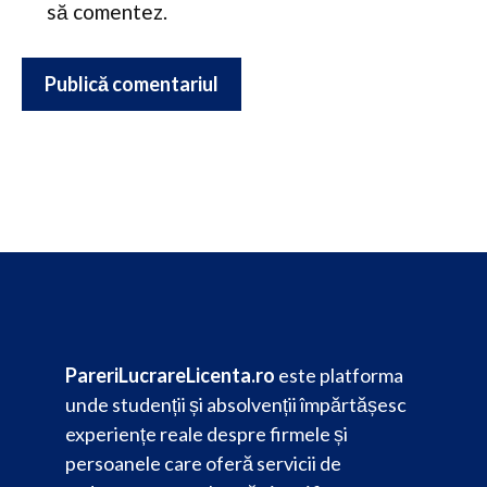
să comentez.
PareriLucrareLicenta.ro
este platforma
unde studenții și absolvenții împărtășesc
experiențe reale despre firmele și
persoanele care oferă servicii de