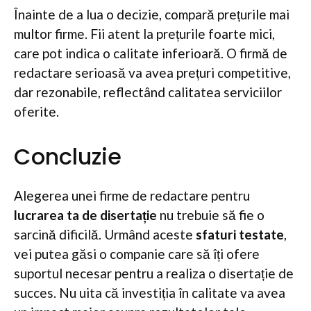
Înainte de a lua o decizie, compară prețurile mai
multor firme. Fii atent la prețurile foarte mici,
care pot indica o calitate inferioară. O firmă de
redactare serioasă va avea prețuri competitive,
dar rezonabile, reflectând calitatea serviciilor
oferite.
Concluzie
Alegerea unei firme de redactare pentru
lucrarea ta de disertație
nu trebuie să fie o
sarcină dificilă. Urmând aceste
sfaturi testate
,
vei putea găsi o companie care să îți ofere
suportul necesar pentru a realiza o disertație de
succes. Nu uita că investiția în calitate va avea