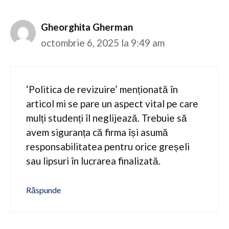
Gheorghita Gherman
octombrie 6, 2025 la 9:49 am
‘Politica de revizuire’ menționată în
articol mi se pare un aspect vital pe care
mulți studenți îl neglijează. Trebuie să
avem siguranța că firma își asumă
responsabilitatea pentru orice greșeli
sau lipsuri în lucrarea finalizată.
Răspunde