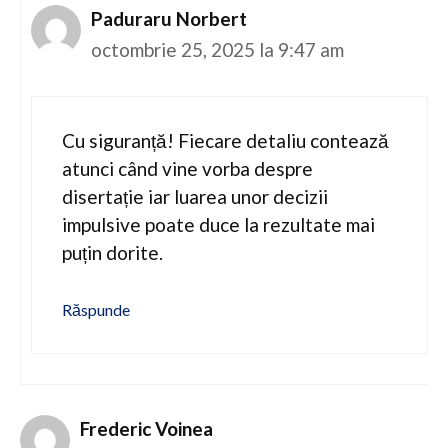
Paduraru Norbert
octombrie 25, 2025 la 9:47 am
Cu siguranță! Fiecare detaliu contează
atunci când vine vorba despre
disertație iar luarea unor decizii
impulsive poate duce la rezultate mai
puțin dorite.
Răspunde
Frederic Voinea