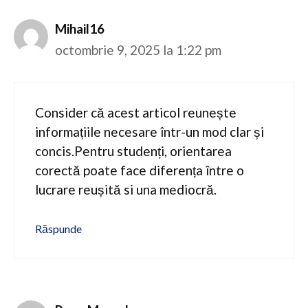
Mihail16
octombrie 9, 2025 la 1:22 pm
Consider că acest articol reunește
informațiile necesare într-un mod clar și
concis.Pentru studenți, orientarea
corectă poate face diferența între o
lucrare reușită si una mediocră.
Răspunde