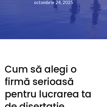
octombrie 24, 2025
Cum să alegi o
firmă serioasă
pentru lucrarea ta
de disertație