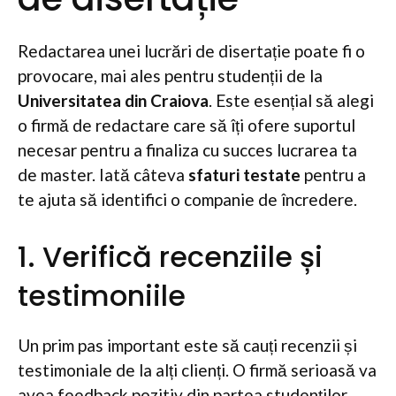
Redactarea unei lucrări de disertație poate fi o
provocare, mai ales pentru studenții de la
Universitatea din Craiova
. Este esențial să alegi
o firmă de redactare care să îți ofere suportul
necesar pentru a finaliza cu succes lucrarea ta
de master. Iată câteva
sfaturi testate
pentru a
te ajuta să identifici o companie de încredere.
1. Verifică recenziile și
testimoniile
Un prim pas important este să cauți recenzii și
testimoniale de la alți clienți. O firmă serioasă va
avea feedback pozitiv din partea studenților