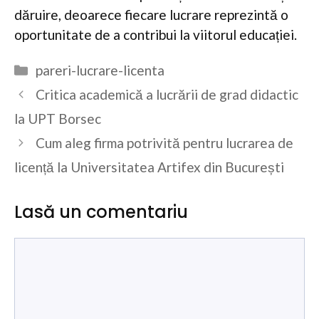
dăruire, deoarece fiecare lucrare reprezintă o
oportunitate de a contribui la viitorul educației.
Categorii
pareri-lucrare-licenta
Critica academică a lucrării de grad didactic
la UPT Borsec
Cum aleg firma potrivită pentru lucrarea de
licență la Universitatea Artifex din București
Lasă un comentariu
Comentariu