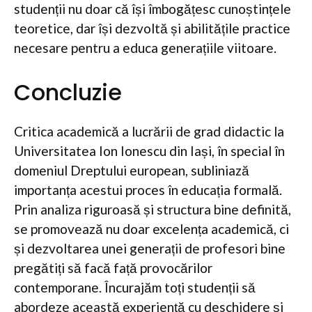
studenții nu doar că își îmbogățesc cunoștințele
teoretice, dar își dezvoltă și abilitățile practice
necesare pentru a educa generațiile viitoare.
Concluzie
Critica academică a lucrării de grad didactic la
Universitatea Ion Ionescu din Iași, în special în
domeniul Dreptului european, subliniază
importanța acestui proces în educația formală.
Prin analiza riguroasă și structura bine definită,
se promovează nu doar excelența academică, ci
și dezvoltarea unei generații de profesori bine
pregătiți să facă față provocărilor
contemporane. Încurajăm toți studenții să
abordeze această experiență cu deschidere și