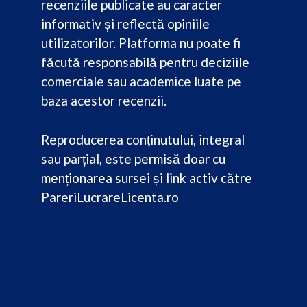
recenziile publicate au caracter
informativ și reflectă opiniile
utilizatorilor. Platforma nu poate fi
făcută responsabilă pentru deciziile
comerciale sau academice luate pe
baza acestor recenzii.
Reproducerea conținutului, integral
sau parțial, este permisă doar cu
menționarea sursei și link activ către
PareriLucrareLicenta.ro