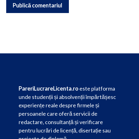
PareriLucrareLicenta.ro
este platforma
unde studenții și absolvenții împărtășesc
experiențe reale despre firmele și
persoanele care oferă servicii de
redactare, consultanță și verificare
pentru lucrări de licență, disertație sau
proiecte de diplomă.