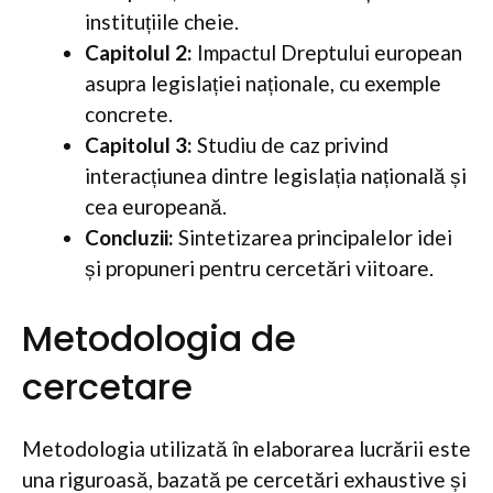
instituțiile cheie.
Capitolul 2:
Impactul Dreptului european
asupra legislației naționale, cu exemple
concrete.
Capitolul 3:
Studiu de caz privind
interacțiunea dintre legislația națională și
cea europeană.
Concluzii:
Sintetizarea principalelor idei
și propuneri pentru cercetări viitoare.
Metodologia de
cercetare
Metodologia utilizată în elaborarea lucrării este
una riguroasă, bazată pe cercetări exhaustive și