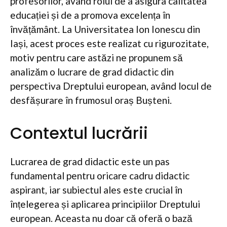
profesorilor, având rolul de a asigura calitatea
educației și de a promova excelența în
învățământ. La Universitatea Ion Ionescu din
Iași, acest proces este realizat cu rigurozitate,
motiv pentru care astăzi ne propunem să
analizăm o lucrare de grad didactic din
perspectiva Dreptului european, având locul de
desfășurare în frumosul oraș Bușteni.
Contextul lucrării
Lucrarea de grad didactic este un pas
fundamental pentru oricare cadru didactic
aspirant, iar subiectul ales este crucial în
înțelegerea și aplicarea principiilor Dreptului
european. Aceasta nu doar că oferă o bază