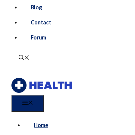
Blog
Contact
Forum
Menu
Home