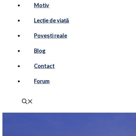
Motiv
Lecție de viață
Povești reale
Blog
Contact
Forum