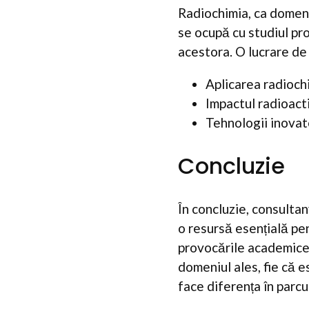
Radiochimia, ca domeni
se ocupă cu studiul pro
acestora. O lucrare de
Aplicarea radioch
Impactul radioacti
Tehnologii inovato
Concluzie
În concluzie, consulta
o resursă esențială pent
provocările academice,
domeniul ales, fie că 
face diferența în parcu