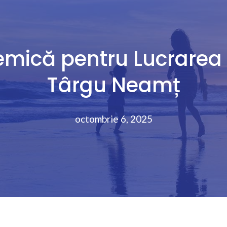
mică pentru Lucrarea d
Târgu Neamț
octombrie 6, 2025