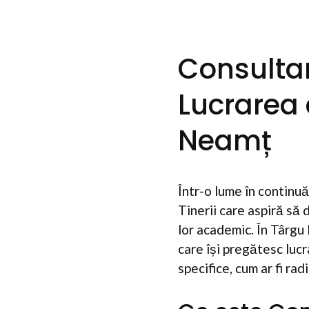
Consulta
Lucrarea 
Neamț
Într-o lume în continuă
Tinerii care aspiră să 
lor academic. În Târgu
care își pregătesc luc
specifice, cum ar fi rad