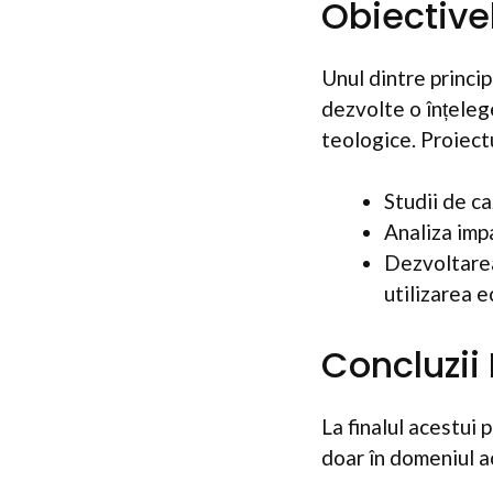
Obiectivel
Unul dintre princip
dezvolte o înțeleg
teologice. Proiectu
Studii de c
Analiza imp
Dezvoltarea
utilizarea 
Concluzii
La finalul acestui 
doar în domeniul aca