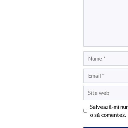
Nume
Email
Site
web
Salvează-mi num
o să comentez.