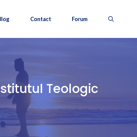
Blog
Contact
Forum
nstitutul Teologic