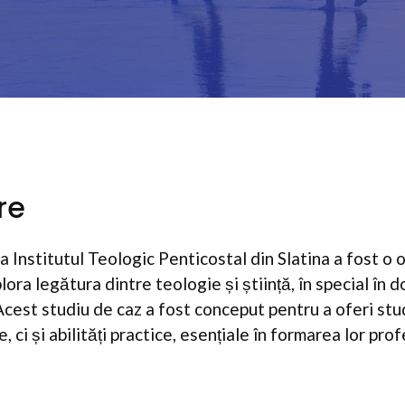
re
la Institutul Teologic Penticostal din Slatina a fost o
ora legătura dintre teologie și știință, în special în 
cest studiu de caz a fost conceput pentru a oferi stu
, ci și abilități practice, esențiale în formarea lor pro