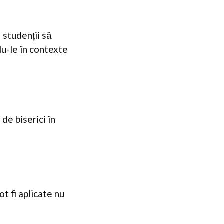
 studenții să
u-le în contexte
de biserici în
ot fi aplicate nu