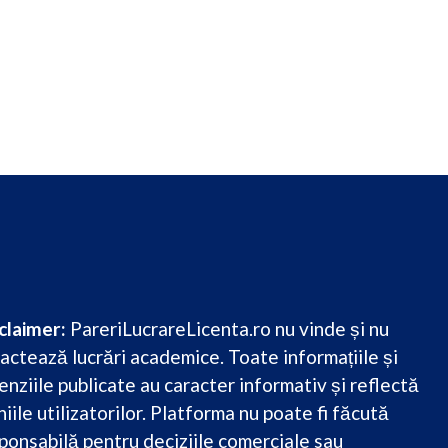
claimer:
PareriLucrareLicenta.ro nu vinde și nu
actează lucrări academice. Toate informațiile și
enziile publicate au caracter informativ și reflectă
niile utilizatorilor. Platforma nu poate fi făcută
ponsabilă pentru deciziile comerciale sau