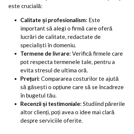
este crucială:
Calitate și profesionalism:
Este
important să alegi o firmă care oferă
lucrări de calitate, redactate de
specialiști în domeniu.
Termene de livrare:
Verifică firmele care
pot respecta termenele tale, pentru a
evita stresul de ultima oră.
Prețuri:
Compararea costurilor te ajută
să găsești o opțiune care să se încadreze
în bugetul tău.
Recenzii și testimoniale:
Studiind părerile
altor clienți, poți avea o idee mai clară
despre serviciile oferite.