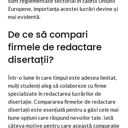
sunt reglementate sectorial în cadrul Uniunii
Europene, importanța acestei lucrări devine și
mai evidentă.
De ce să compari
firmele de redactare
disertații?
Într-o lume în care timpul este adesea limitat,
mulți studenți aleg să colaboreze cu firme
specializate în redactarea lucrărilor de
disertație. Compararea firmelor de redactare
disertații este esențială pentru a găsi cele mai
bune opțiuni care răspund nevoilor tale. Iată
câteva motive pentru care această comparație