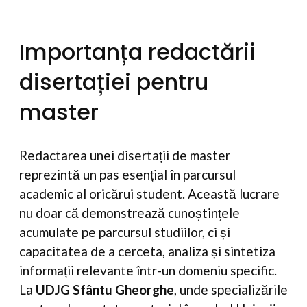
Importanța redactării
disertației pentru
master
Redactarea unei disertații de master
reprezintă un pas esențial în parcursul
academic al oricărui student. Această lucrare
nu doar că demonstrează cunoștințele
acumulate pe parcursul studiilor, ci și
capacitatea de a cerceta, analiza și sintetiza
informații relevante într-un domeniu specific.
La
UDJG Sfântu Gheorghe
, unde specializările