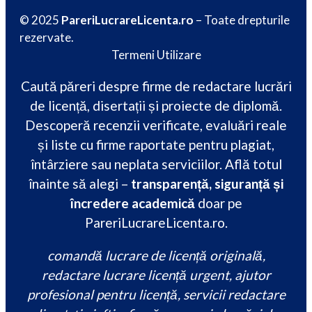
© 2025
PareriLucrareLicenta.ro
– Toate drepturile
rezervate.
Termeni Utilizare
Caută păreri despre firme de redactare lucrări
de licență, disertații și proiecte de diplomă.
Descoperă recenzii verificate, evaluări reale
și liste cu firme raportate pentru plagiat,
întârziere sau neplata serviciilor. Află totul
înainte să alegi –
transparență, siguranță și
încredere academică
doar pe
PareriLucrareLicenta.ro.
comandă lucrare de licență originală,
redactare lucrare licență urgent, ajutor
profesional pentru licență, servicii redactare