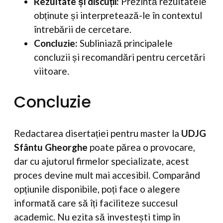
Rezultate și discuții:
Prezintă rezultatele
obținute și interpretează-le în contextul
întrebării de cercetare.
Concluzie:
Subliniază principalele
concluzii și recomandări pentru cercetări
viitoare.
Concluzie
Redactarea disertației pentru master la
UDJG
Sfântu Gheorghe
poate părea o provocare,
dar cu ajutorul firmelor specializate, acest
proces devine mult mai accesibil. Comparând
opțiunile disponibile, poți face o alegere
informată care să îți faciliteze succesul
academic. Nu ezita să investești timp în