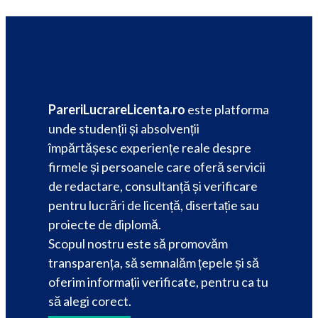
PareriLucrareLicenta.ro
este platforma
unde studenții și absolvenții
împărtășesc experiențe reale despre
firmele și persoanele care oferă servicii
de redactare, consultanță și verificare
pentru lucrări de licență, disertație sau
proiecte de diplomă.
Scopul nostru este să promovăm
transparența, să semnalăm țepele și să
oferim informații verificate, pentru ca tu
să alegi corect.