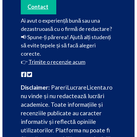
Contact
Ai avut o experiență bună sau una
dezastruoasă cu o firmă de redactare?
📢 Spune-ți părerea! Ajută alți studenți
să evite țepele și să facă alegeri
corecte.
👉
Trimite o recenzie acum
Disclaimer:
PareriLucrareLicenta.ro
nu vinde și nu redactează lucrări
academice. Toate informațiile și
recenziile publicate au caracter
informativ și reflectă opiniile
utilizatorilor. Platforma nu poate fi