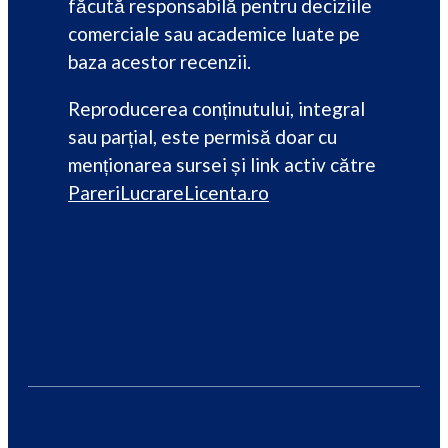
făcută responsabilă pentru deciziile
comerciale sau academice luate pe
baza acestor recenzii.
Reproducerea conținutului, integral
sau parțial, este permisă doar cu
menționarea sursei și link activ către
PareriLucrareLicenta.ro