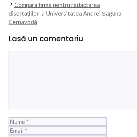
Compara firme pentru redactarea
disertațiilor la Universitatea Andrei Șaguna
Cernavodă
Lasă un comentariu
Comentariu
Nume
Email
Site