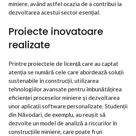
miniere, având astfel ocazia de a contribui la
dezvoltarea acestui sector esențial.
Proiecte inovatoare
realizate
Printre proiectele de licență care au captat
atenția se numără cele care abordează soluții
sustenabile în construcții, utilizarea
tehnologiilor avansate pentru îmbunătățirea
eficienței proceselor miniere și dezvoltarea
unor aplicații software personalizate. Studenții
din Năvodari, de exemplu, au reușit să
dezvolte un model de analiză a riscurilor în
construcțiile miniere, care poate fi un