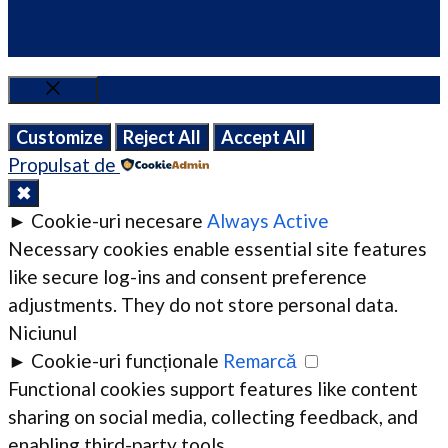
Close
Customize
Reject All
Accept All
Propulsat de
✖
►
Cookie-uri necesare
Always Active
Necessary cookies enable essential site features
like secure log-ins and consent preference
adjustments. They do not store personal data.
Niciunul
►
Cookie-uri funcționale
Remarcă
Functional cookies support features like content
sharing on social media, collecting feedback, and
enabling third-party tools.