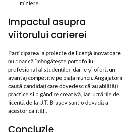
miniere.
Impactul asupra
viitorului carierei
Participarea la proiecte de licență inovatoare
nu doar că îmbogățește portofoliul
profesional al studenților, dar le și oferă un
avantaj competitiv pe piața muncii. Angajatorii
caută candidați care dovedesc că au abilități
practice și o gândire creativă, iar lucrările de
licență de la U.T. Brașov sunt o dovadă a
acestor calități.
Concluzie