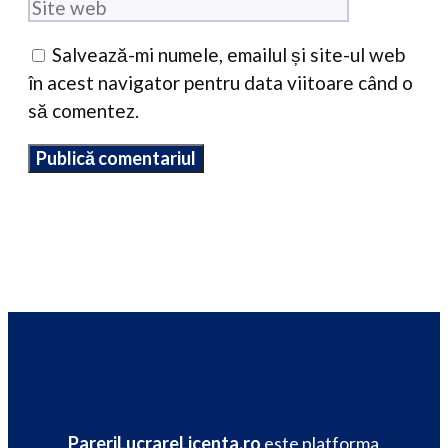
web
Salvează-mi numele, emailul și site-ul web
în acest navigator pentru data viitoare când o
să comentez.
PareriLucrareLicenta.ro
este platforma