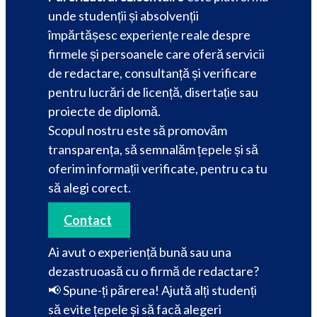
unde studenții și absolvenții
împărtășesc experiențe reale despre
firmele și persoanele care oferă servicii
de redactare, consultanță și verificare
pentru lucrări de licență, disertație sau
proiecte de diplomă.
Scopul nostru este să promovăm
transparența, să semnalăm țepele și să
oferim informații verificate, pentru ca tu
să alegi corect.
Contact
Ai avut o experiență bună sau una
dezastruoasă cu o firmă de redactare?
📢 Spune-ți părerea! Ajută alți studenți
să evite țepele și să facă alegeri