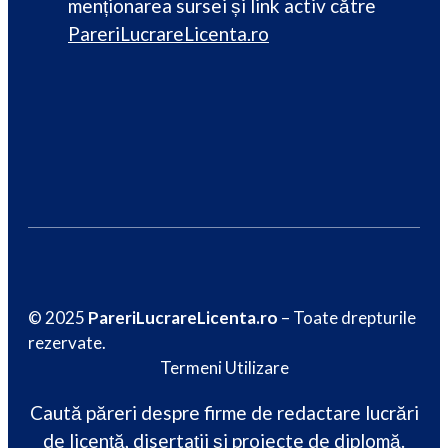
menționarea sursei și link activ către
PareriLucrareLicenta.ro
© 2025
PareriLucrareLicenta.ro
– Toate drepturile
rezervate.
Termeni Utilizare
Caută păreri despre firme de redactare lucrări
de licență, disertații și proiecte de diplomă.