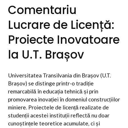
Comentariu
Lucrare de Licență:
Proiecte Inovatoare
la U.T. Brașov
Universitatea Transilvania din Brașov (U.T.
Brașov) se distinge printr-o tradiție
remarcabilă în educația tehnică și prin
promovarea inovației în domeniul construcțiilor
miniere. Proiectele de licență realizate de
studenții acestei instituții reflectă nu doar
cunoștințele teoretice acumulate, ci și