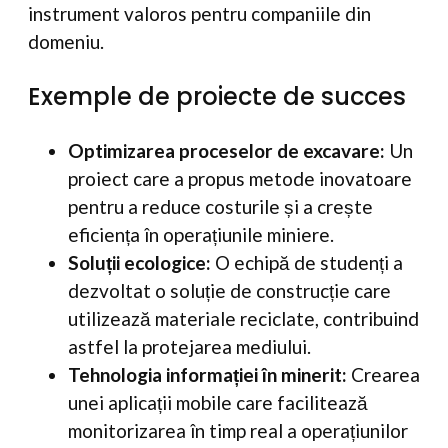
instrument valoros pentru companiile din
domeniu.
Exemple de proiecte de succes
Optimizarea proceselor de excavare:
Un
proiect care a propus metode inovatoare
pentru a reduce costurile și a crește
eficiența în operațiunile miniere.
Soluții ecologice:
O echipă de studenți a
dezvoltat o soluție de construcție care
utilizează materiale reciclate, contribuind
astfel la protejarea mediului.
Tehnologia informației în minerit:
Crearea
unei aplicații mobile care facilitează
monitorizarea în timp real a operațiunilor