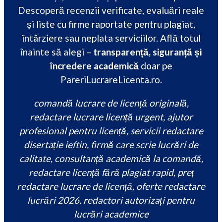
Descoperă recenzii verificate, evaluări reale
și liste cu firme raportate pentru plagiat,
întârziere sau neplata serviciilor. Află totul
înainte să alegi –
transparență, siguranță și
încredere academică
doar pe
PareriLucrareLicenta.ro.
comandă lucrare de licență originală,
redactare lucrare licență urgent, ajutor
profesional pentru licență, servicii redactare
disertație ieftin, firmă care scrie lucrări de
calitate, consultanță academică la comandă,
redactare licență fără plagiat rapid, preț
redactare lucrare de licență, oferte redactare
lucrări 2026, redactori autorizați pentru
lucrări academice