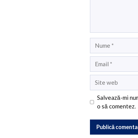
Nume
Email
Site
web
Salvează-mi num
o să comentez.