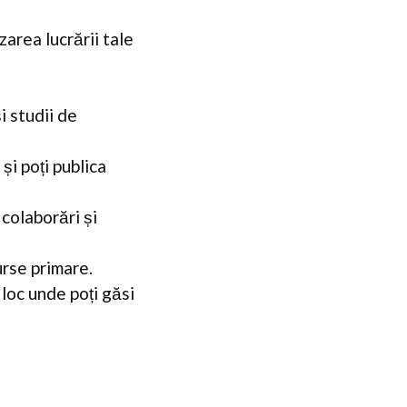
zarea lucrării tale
 studii de
și poți publica
 colaborări și
urse primare.
loc unde poți găsi