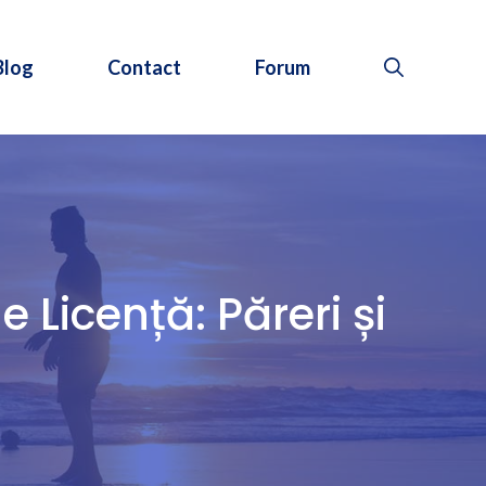
Blog
Contact
Forum
 Licență: Păreri și