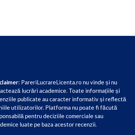
claimer:
PareriLucrareLicenta.ro nu vinde și nu
actează lucrări academice. Toate informațiile și
enziile publicate au caracter informativ și reflectă
niile utilizatorilor. Platforma nu poate fi făcută
ponsabilă pentru deciziile comerciale sau
demice luate pe baza acestor recenzii.