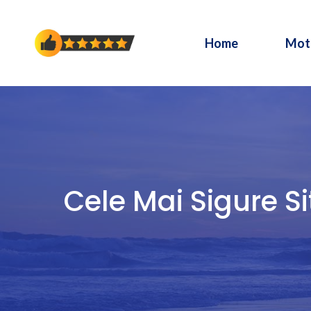
Sari
la
Home
Mot
conținut
Cele Mai Sigure Si