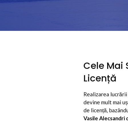
Cele Mai 
Licență
Realizarea lucrării
devine mult mai ușo
de licență, bazând
Vasile Alecsandri 