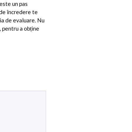
 este un pas
 de încredere te
sia de evaluare. Nu
, pentru a obține