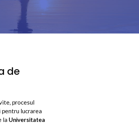
ea de
vite, procesul
i pentru lucrarea
e la
Universitatea