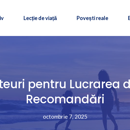
iv
Lecție de viață
Povești reale
teuri pentru Lucrarea de
Recomandări
octombrie 7, 2025