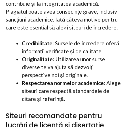
contribuie și la integritatea academică.
Plagiatul poate avea consecințe grave, inclusiv
sancțiuni academice. Iată câteva motive pentru
care este esențial să alegi siteuri de încredere:
Credibilitate:
Sursele de încredere oferă
informații verificate și de calitate.
Originalitate:
Utilizarea unor surse
diverse te va ajuta să dezvolți
perspective noi și originale.
Respectarea normelor academice:
Alege
siteuri care respectă standardele de
citare și referință.
Siteuri recomandate pentru
lucrări de licență și disertație