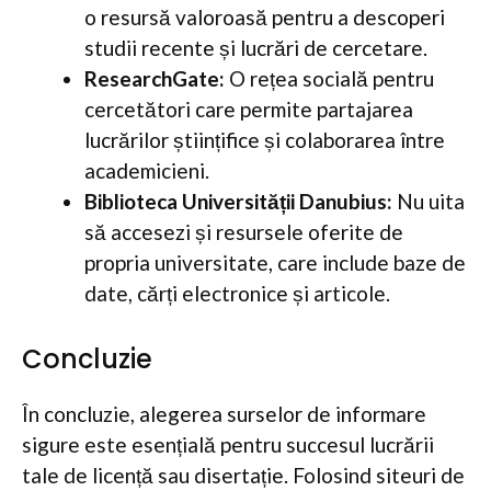
o resursă valoroasă pentru a descoperi
studii recente și lucrări de cercetare.
ResearchGate:
O rețea socială pentru
cercetători care permite partajarea
lucrărilor științifice și colaborarea între
academicieni.
Biblioteca Universității Danubius:
Nu uita
să accesezi și resursele oferite de
propria universitate, care include baze de
date, cărți electronice și articole.
Concluzie
În concluzie, alegerea surselor de informare
sigure este esențială pentru succesul lucrării
tale de licență sau disertație. Folosind siteuri de