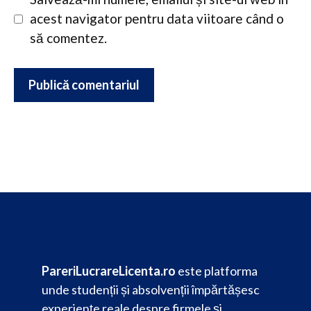
acest navigator pentru data viitoare când o
să comentez.
PareriLucrareLicenta.ro
este platforma
unde studenții și absolvenții împărtășesc
experiențe reale despre firmele și