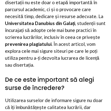
disertații nu este doar o etapă importantă în
parcursul academic, ci și o provocare care
necesită timp, dedicare și resurse adecvate. La
Universitatea Danubius din Galați
, studenții sunt
încurajați să adopte cele mai bune practici în
scrierea lucrărilor, inclusiv în ceea ce privește
prevenirea plagiatului
. În acest articol, vom
explora cele mai sigure siteuri pe care le poți
utiliza pentru a-ți dezvolta lucrarea de licență
sau disertația.
De ce este important să alegi
surse de încredere?
Utilizarea surselor de informare sigure nu doar
că îți îmbunătățește calitatea lucrării, dar