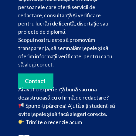
persoanele care oferă servicii de
redactare, consultanță și verificare
pentru lucrări de licență, disertație sau
proiecte de diplomă.
Scopul nostru este să promovăm
transparența, să semnalăm țepele și să
oferim informații verificate, pentru ca tu
să alegi corect.
Contact
Ai avut o experiență bună sau una
dezastruoasă cu o firmă de redactare?
Spune-ți părerea! Ajută alți studenți să
evite țepele și să facă alegeri corecte.
Trimite o recenzie acum