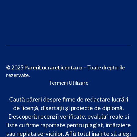
© 2025
PareriLucrareLicenta.ro
– Toate drepturile
rezervate.
Termeni Utilizare
Caută păreri despre firme de redactare lucrări
de licență, disertații și proiecte de diplomă.
Descoperă recenzii verificate, evaluări reale și
liste cu firme raportate pentru plagiat, întârziere
sau neplata serviciilor. Află totul înainte să alegi