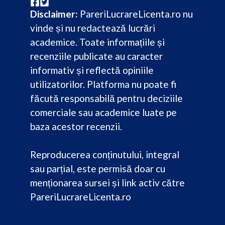
Disclaimer:
PareriLucrareLicenta.ro nu
vinde și nu redactează lucrări
academice. Toate informațiile și
recenziile publicate au caracter
informativ și reflectă opiniile
utilizatorilor. Platforma nu poate fi
făcută responsabilă pentru deciziile
comerciale sau academice luate pe
baza acestor recenzii.
Reproducerea conținutului, integral
sau parțial, este permisă doar cu
menționarea sursei și link activ către
PareriLucrareLicenta.ro