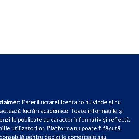
claimer:
PareriLucrareLicenta.ro nu vinde și nu
actează lucrări academice. Toate informațiile și
enziile publicate au caracter informativ și reflectă
niile utilizatorilor. Platforma nu poate fi făcută
ponsabilă pentru deciziile comerciale sau