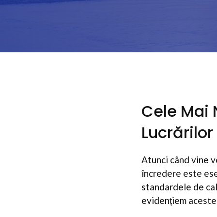
Cele Mai 
Lucrărilo
Atunci când vine v
încredere este ese
standardele de cal
evidențiem aceste f