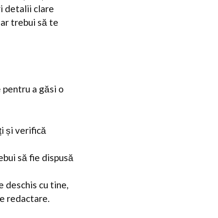
 detalii clare
ar trebui să te
e pentru a găsi o
i și verifică
ebui să fie dispusă
 deschis cu tine,
de redactare.