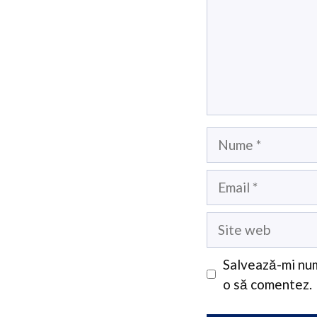
Nume
Email
Site
web
Salvează-mi num
o să comentez.