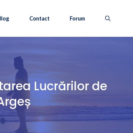
Blog
Contact
Forum
area Lucrărilor de
 Argeș