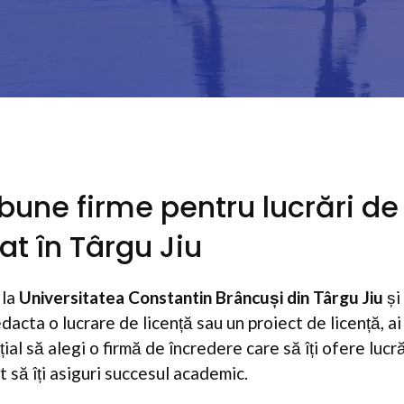
bune firme pentru lucrări de
at în Târgu Jiu
 la
Universitatea Constantin Brâncuși din Târgu Jiu
și
acta o lucrare de licență sau un proiect de licență, ai 
țial să alegi o firmă de încredere care să îți ofere lucră
ât să îți asiguri succesul academic.