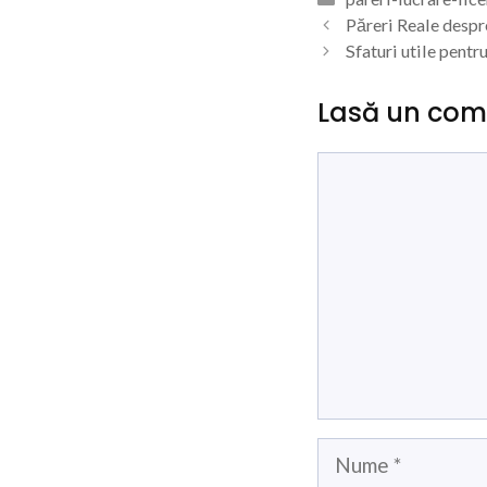
Păreri Reale despr
Sfaturi utile pentru
Lasă un com
Comentariu
Nume