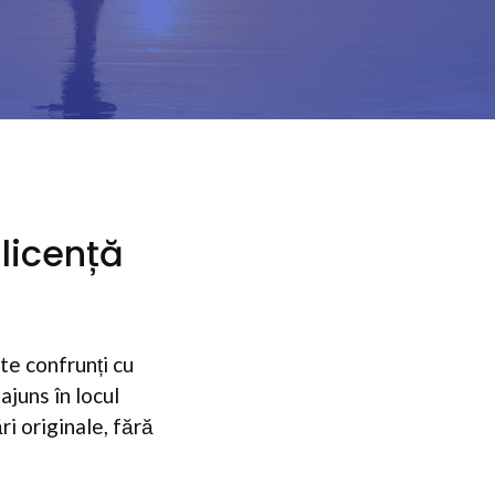
 licență
 te confrunți cu
ajuns în locul
ri originale, fără