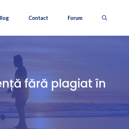
Blog
Contact
Forum
nță fără plagiat în