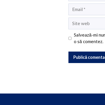
Email
Site
web
Salvează-mi num
o să comentez.