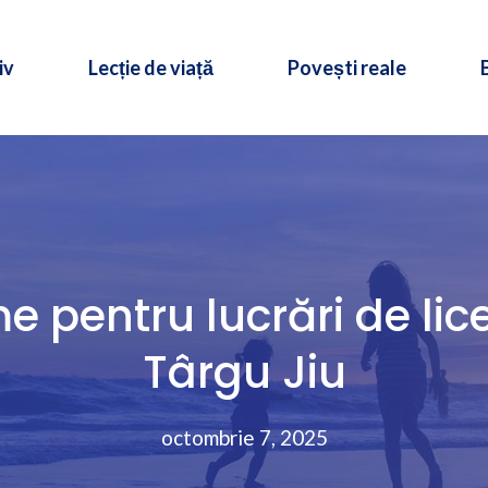
iv
Lecție de viață
Povești reale
e pentru lucrări de lice
Târgu Jiu
octombrie 7, 2025