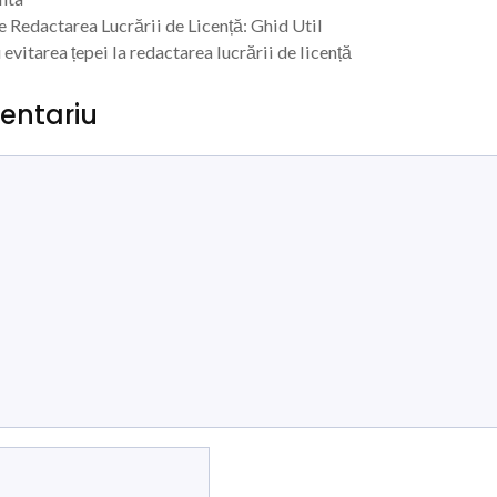
e Redactarea Lucrării de Licență: Ghid Util
 evitarea țepei la redactarea lucrării de licență
entariu