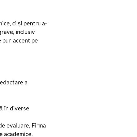
ce, ci și pentru a-
grave, inclusiv
e pun accent pe
 redactare a
ă în diverse
de evaluare, Firma
le academice.