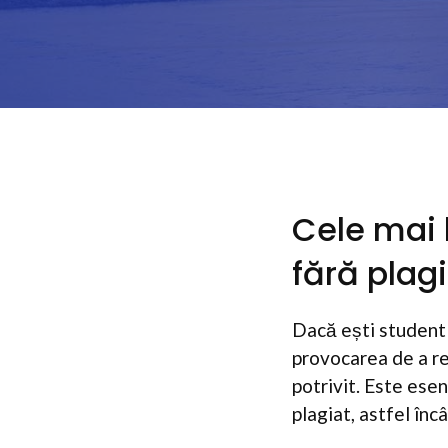
Cele mai 
fără plagi
Dacă ești student
provocarea de a red
potrivit. Este esen
plagiat, astfel înc