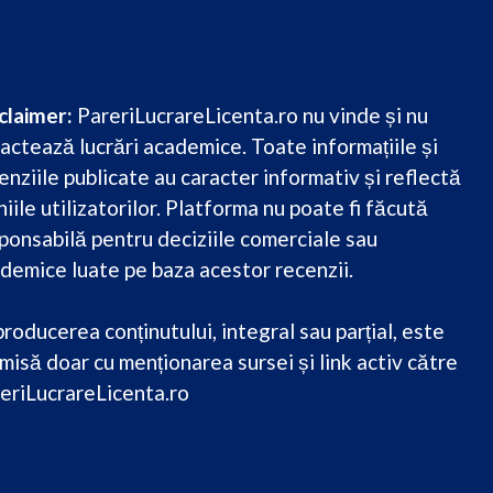
claimer:
PareriLucrareLicenta.ro nu vinde și nu
actează lucrări academice. Toate informațiile și
enziile publicate au caracter informativ și reflectă
niile utilizatorilor. Platforma nu poate fi făcută
ponsabilă pentru deciziile comerciale sau
demice luate pe baza acestor recenzii.
roducerea conținutului, integral sau parțial, este
misă doar cu menționarea sursei și link activ către
eriLucrareLicenta.ro