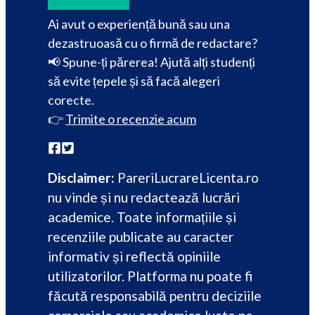
Ai avut o experiență bună sau una
dezastruoasă cu o firmă de redactare?
📢 Spune-ți părerea! Ajută alți studenți
să evite țepele și să facă alegeri
corecte.
👉
Trimite o recenzie acum
Disclaimer:
PareriLucrareLicenta.ro
nu vinde și nu redactează lucrări
academice. Toate informațiile și
recenziile publicate au caracter
informativ și reflectă opiniile
utilizatorilor. Platforma nu poate fi
făcută responsabilă pentru deciziile