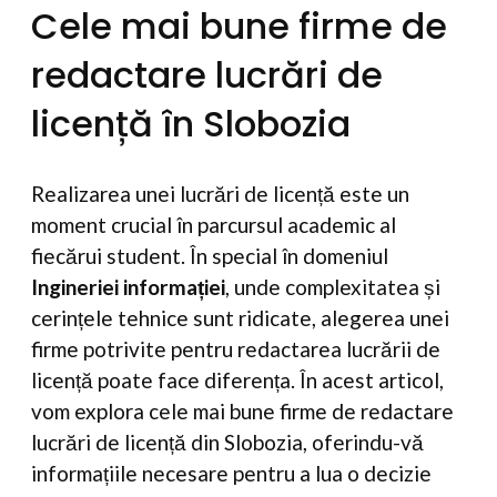
Cele mai bune firme de
redactare lucrări de
licență în Slobozia
Realizarea unei lucrări de licență este un
moment crucial în parcursul academic al
fiecărui student. În special în domeniul
Ingineriei informației
, unde complexitatea și
cerințele tehnice sunt ridicate, alegerea unei
firme potrivite pentru redactarea lucrării de
licență poate face diferența. În acest articol,
vom explora cele mai bune firme de redactare
lucrări de licență din Slobozia, oferindu-vă
informațiile necesare pentru a lua o decizie