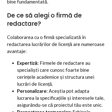
bine fundamentată.
De ce să alegi o firmă de
redactare?
Colaborarea cu o firmă specializată în
redactarea lucrărilor de licență are numeroase
avantaje:
Expertiză:
Firmele de redactare au
specialiști care cunosc foarte bine
cerințele academice și structura unei
lucrări de licență.
Personalizare:
Aceștia pot adapta
lucrarea la specificațiile și interesele tale,
asigurându-se că proiectul tău este unic.
Respectarea termenelor:
Echipele