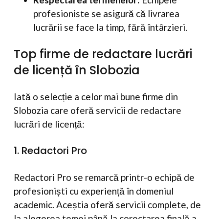
profesioniste se asigură că livrarea
lucrării se face la timp, fără întârzieri.
Top firme de redactare lucrări
de licență în Slobozia
Iată o selecție a celor mai bune firme din
Slobozia care oferă servicii de redactare
lucrări de licență:
1. Redactori Pro
Redactori Pro se remarcă printr-o echipă de
profesioniști cu experiență în domeniul
academic. Aceștia oferă servicii complete, de
la alegerea temei până la corectarea finală a