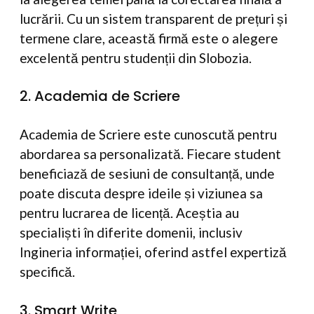
lucrării. Cu un sistem transparent de prețuri și
termene clare, această firmă este o alegere
excelentă pentru studenții din Slobozia.
2. Academia de Scriere
Academia de Scriere este cunoscută pentru
abordarea sa personalizată. Fiecare student
beneficiază de sesiuni de consultanță, unde
poate discuta despre ideile și viziunea sa
pentru lucrarea de licență. Aceștia au
specialiști în diferite domenii, inclusiv
Ingineria informației, oferind astfel expertiză
specifică.
3. Smart Write