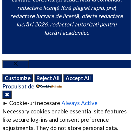
redactare licență fără plagiat rapid, preț
redactare lucrare de licență, oferte redactare
lucrări 2026, redactori autorizați pentru
lucrări academice
Close
Customize
Reject All
Accept All
Propulsat de
✖
►
Cookie-uri necesare
Always Active
Necessary cookies enable essential site features
like secure log-ins and consent preference
adjustments. They do not store personal data.