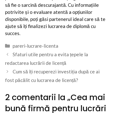
să fie o sarcină descurajantă. Cu informațiile
potrivite și o evaluare atentă a opțiunilor
disponibile, poți găsi partenerul ideal care să te
ajute să îți finalizezi lucrarea de diplomă cu
succes.
Categorii
pareri-lucrare-licenta
Sfaturi utile pentru a evita țepele la
redactarea lucrării de licență
Cum să îți recuperezi investiția după ce ai
fost păcălit cu lucrarea de licență?
2 comentarii la „Cea mai
bună firmă pentru lucrări