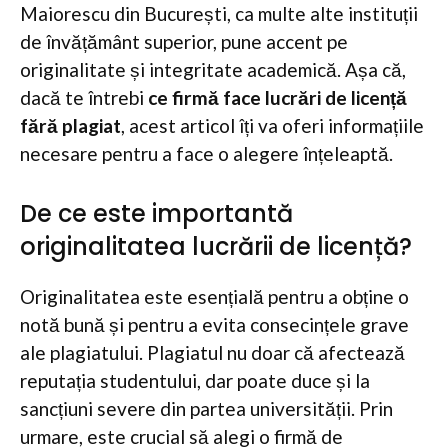
Maiorescu din București, ca multe alte instituții
de învățământ superior, pune accent pe
originalitate și integritate academică. Așa că,
dacă te întrebi
ce firmă face lucrări de licență
fără plagiat
, acest articol îți va oferi informațiile
necesare pentru a face o alegere înțeleaptă.
De ce este importantă
originalitatea lucrării de licență?
Originalitatea este esențială pentru a obține o
notă bună și pentru a evita consecințele grave
ale plagiatului. Plagiatul nu doar că afectează
reputația studentului, dar poate duce și la
sancțiuni severe din partea universității. Prin
urmare, este crucial să alegi o firmă de