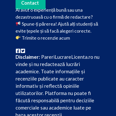
Contact
Ai avut o experiență bună sau una
dezastruoasă cu o firmă de redactare?
Spune-ți părerea! Ajută alți studenți să
evite țepele și să facă alegeri corecte.
Trimite o recenzie acum
Disclaimer:
PareriLucrareLicenta.ro nu
vinde și nu redactează lucrări
academice. Toate informațiile și
recenziile publicate au caracter
informativ și reflectă opiniile
utilizatorilor. Platforma nu poate fi
făcută responsabilă pentru deciziile
comerciale sau academice luate pe
baza acestor recenzii.