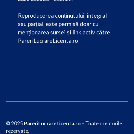
Reproducerea conținutului, integral
sau parțial, este permisă doar cu
menționarea sursei și link activ către
PareriLucrareLicenta.ro
© 2025
PareriLucrareLicenta.ro
– Toate drepturile
rezervate.