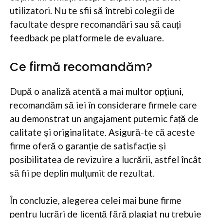
utilizatori. Nu te sfii să întrebi colegii de
facultate despre recomandări sau să cauți
feedback pe platformele de evaluare.
Ce firmă recomandăm?
După o analiză atentă a mai multor opțiuni,
recomandăm să iei în considerare firmele care
au demonstrat un angajament puternic față de
calitate și originalitate. Asigură-te că aceste
firme oferă o garanție de satisfacție și
posibilitatea de revizuire a lucrării, astfel încât
să fii pe deplin mulțumit de rezultat.
În concluzie, alegerea celei mai bune firme
pentru lucrări de licență fără plagiat nu trebuie