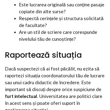
Este lucrarea originală sau conține pasaje
copiate din alte surse?
Respectă cerințele și structura solicitată
de facultate?
Are un stil de scriere care corespunde
nivelului tău de cunoștințe?
Raportează situația
Dacă suspectezi că ai fost păcălit, nu ezita să
raportezi situația coordonatorului tău de lucrare
sau unui cadru didactic de încredere. Este
important să discuți despre orice suspiciune de
furt intelectual
. Universitatea are politici clare
în acest sens și poate oferi suport în
gestionarea situației.