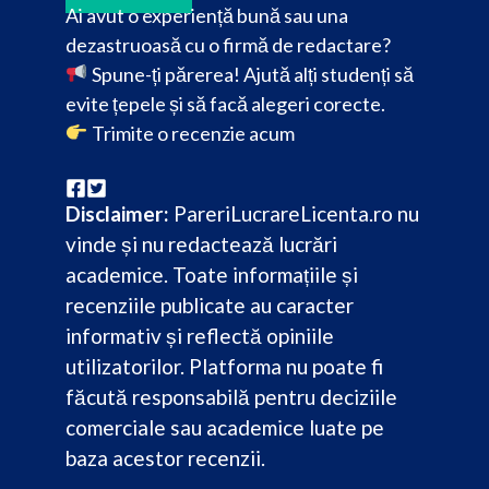
Ai avut o experiență bună sau una
dezastruoasă cu o firmă de redactare?
Spune-ți părerea! Ajută alți studenți să
evite țepele și să facă alegeri corecte.
Trimite o recenzie acum
Disclaimer:
PareriLucrareLicenta.ro nu
vinde și nu redactează lucrări
academice. Toate informațiile și
recenziile publicate au caracter
informativ și reflectă opiniile
utilizatorilor. Platforma nu poate fi
făcută responsabilă pentru deciziile
comerciale sau academice luate pe
baza acestor recenzii.