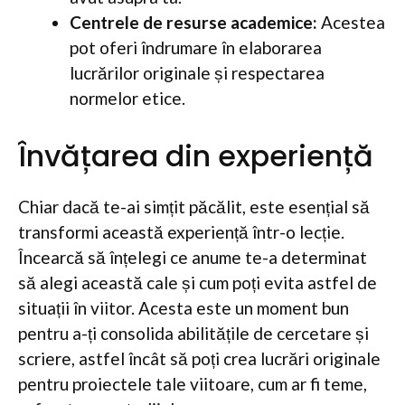
Centrele de resurse academice:
Acestea
pot oferi îndrumare în elaborarea
lucrărilor originale și respectarea
normelor etice.
Învățarea din experiență
Chiar dacă te-ai simțit păcălit, este esențial să
transformi această experiență într-o lecție.
Încearcă să înțelegi ce anume te-a determinat
să alegi această cale și cum poți evita astfel de
situații în viitor. Acesta este un moment bun
pentru a-ți consolida abilitățile de cercetare și
scriere, astfel încât să poți crea lucrări originale
pentru proiectele tale viitoare, cum ar fi teme,