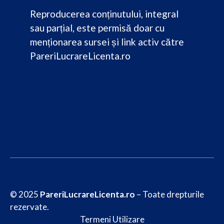
Reproducerea conținutului, integral
sau parțial, este permisă doar cu
menționarea sursei și link activ către
PareriLucrareLicenta.ro
© 2025
PareriLucrareLicenta.ro
– Toate drepturile
rezervate.
Termeni Utilizare