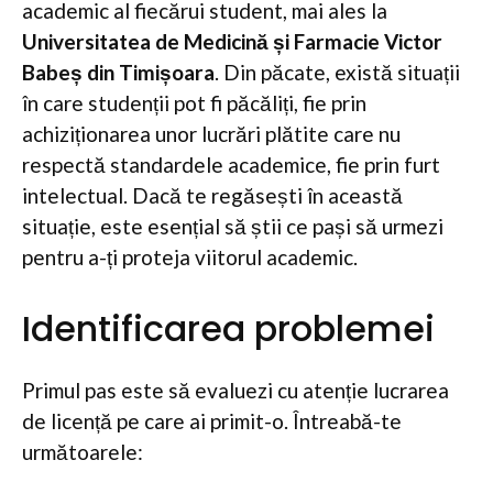
academic al fiecărui student, mai ales la
Universitatea de Medicină și Farmacie Victor
Babeș din Timișoara
. Din păcate, există situații
în care studenții pot fi păcăliți, fie prin
achiziționarea unor lucrări plătite care nu
respectă standardele academice, fie prin furt
intelectual. Dacă te regăsești în această
situație, este esențial să știi ce pași să urmezi
pentru a-ți proteja viitorul academic.
Identificarea problemei
Primul pas este să evaluezi cu atenție lucrarea
de licență pe care ai primit-o. Întreabă-te
următoarele: