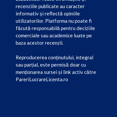
recenziile publicate au caracter
informativ și reflectă opiniile
utilizatorilor. Platforma nu poate fi
făcută responsabilă pentru deciziile
comerciale sau academice luate pe
baza acestor recenzii.
Reproducerea conținutului, integral
sau parțial, este permisă doar cu
menționarea sursei și link activ către
PareriLucrareLicenta.ro