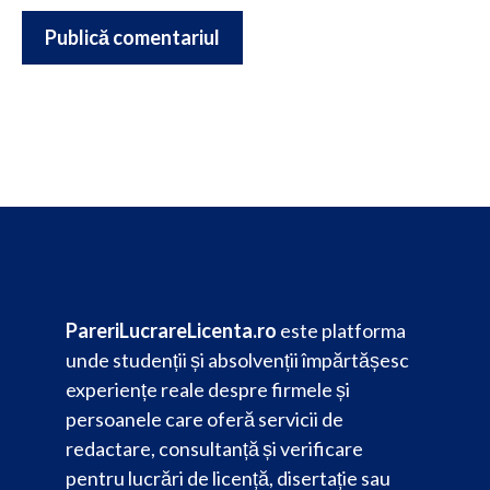
PareriLucrareLicenta.ro
este platforma
unde studenții și absolvenții împărtășesc
experiențe reale despre firmele și
persoanele care oferă servicii de
redactare, consultanță și verificare
pentru lucrări de licență, disertație sau