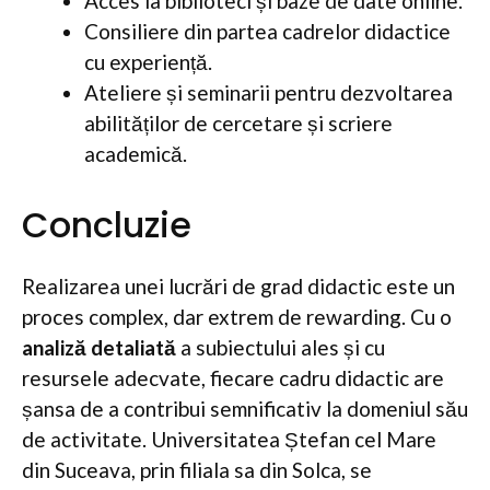
Acces la biblioteci și baze de date online.
Consiliere din partea cadrelor didactice
cu experiență.
Ateliere și seminarii pentru dezvoltarea
abilităților de cercetare și scriere
academică.
Concluzie
Realizarea unei lucrări de grad didactic este un
proces complex, dar extrem de rewarding. Cu o
analiză detaliată
a subiectului ales și cu
resursele adecvate, fiecare cadru didactic are
șansa de a contribui semnificativ la domeniul său
de activitate. Universitatea Ștefan cel Mare
din Suceava, prin filiala sa din Solca, se