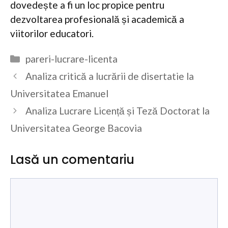
dovedește a fi un loc propice pentru
dezvoltarea profesională și academică a
viitorilor educatori.
Categorii
pareri-lucrare-licenta
Analiza critică a lucrării de disertatie la
Universitatea Emanuel
Analiza Lucrare Licență și Teză Doctorat la
Universitatea George Bacovia
Lasă un comentariu
Comentariu