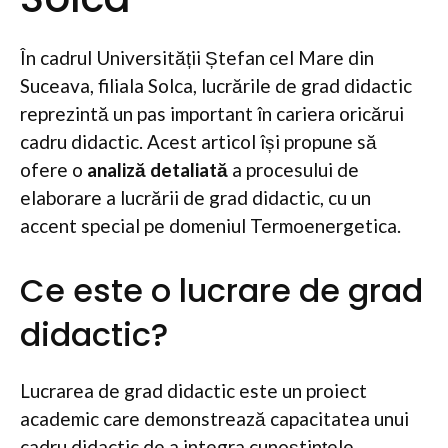
În cadrul Universității Ștefan cel Mare din
Suceava, filiala Solca, lucrările de grad didactic
reprezintă un pas important în cariera oricărui
cadru didactic. Acest articol își propune să
ofere o
analiză detaliată
a procesului de
elaborare a lucrării de grad didactic, cu un
accent special pe domeniul Termoenergetica.
Ce este o lucrare de grad
didactic?
Lucrarea de grad didactic este un proiect
academic care demonstrează capacitatea unui
cadru didactic de a integra cunoștințele