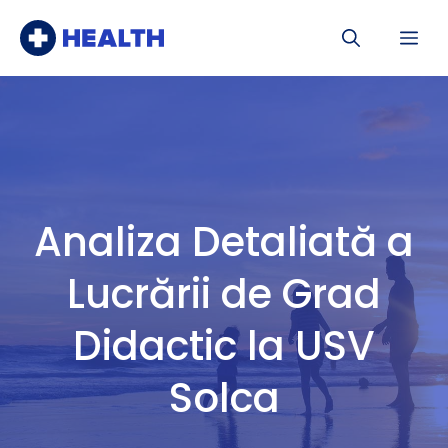
Sari
Me
la
conținut
Analiza Detaliată a
Lucrării de Grad
Didactic la USV
Solca