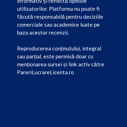
informativ și reflectă opiniile
utilizatorilor. Platforma nu poate fi
făcută responsabilă pentru deciziile
comerciale sau academice luate pe
baza acestor recenzii.
Reproducerea conținutului, integral
sau parțial, este permisă doar cu
menționarea sursei și link activ către
PareriLucrareLicenta.ro