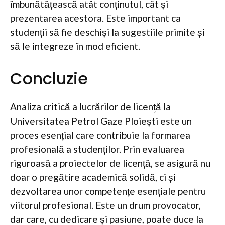
îmbunătățească atât conținutul, cât și
prezentarea acestora. Este important ca
studenții să fie deschiși la sugestiile primite și
să le integreze în mod eficient.
Concluzie
Analiza critică a lucrărilor de licență la
Universitatea Petrol Gaze Ploiești este un
proces esențial care contribuie la formarea
profesională a studenților. Prin evaluarea
riguroasă a proiectelor de licență, se asigură nu
doar o pregătire academică solidă, ci și
dezvoltarea unor competențe esențiale pentru
viitorul profesional. Este un drum provocator,
dar care, cu dedicare și pasiune, poate duce la