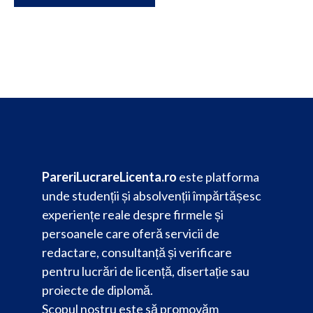
PareriLucrareLicenta.ro
este platforma
unde studenții și absolvenții împărtășesc
experiențe reale despre firmele și
persoanele care oferă servicii de
redactare, consultanță și verificare
pentru lucrări de licență, disertație sau
proiecte de diplomă.
Scopul nostru este să promovăm