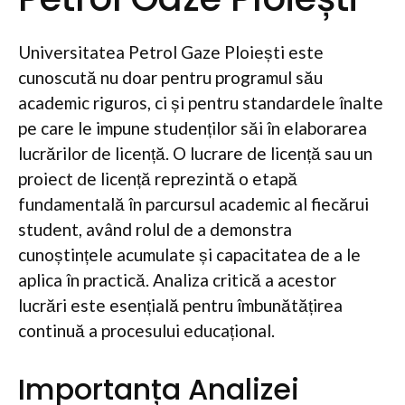
Universitatea Petrol Gaze Ploiești este
cunoscută nu doar pentru programul său
academic riguros, ci și pentru standardele înalte
pe care le impune studenților săi în elaborarea
lucrărilor de licență. O lucrare de licență sau un
proiect de licență reprezintă o etapă
fundamentală în parcursul academic al fiecărui
student, având rolul de a demonstra
cunoștințele acumulate și capacitatea de a le
aplica în practică. Analiza critică a acestor
lucrări este esențială pentru îmbunătățirea
continuă a procesului educațional.
Importanța Analizei