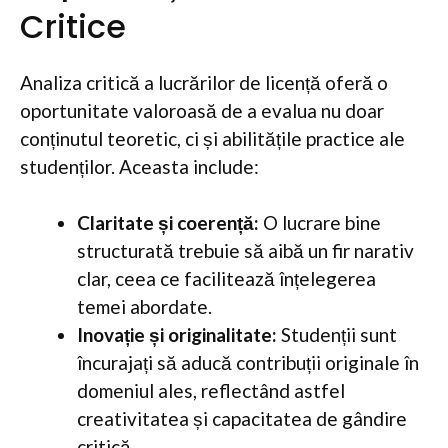
Critice
Analiza critică a lucrărilor de licență oferă o
oportunitate valoroasă de a evalua nu doar
conținutul teoretic, ci și abilitățile practice ale
studenților. Aceasta include:
Claritate și coerență:
O lucrare bine
structurată trebuie să aibă un fir narativ
clar, ceea ce facilitează înțelegerea
temei abordate.
Inovație și originalitate:
Studenții sunt
încurajați să aducă contribuții originale în
domeniul ales, reflectând astfel
creativitatea și capacitatea de gândire
critică.