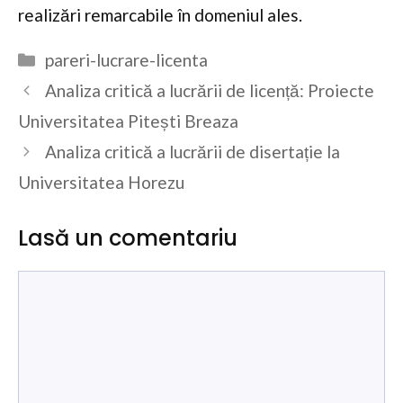
realizări remarcabile în domeniul ales.
Categorii
pareri-lucrare-licenta
Analiza critică a lucrării de licență: Proiecte
Universitatea Pitești Breaza
Analiza critică a lucrării de disertație la
Universitatea Horezu
Lasă un comentariu
Comentariu