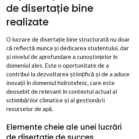
de disertație bine
realizate
O lucrare de disertație bine structurată nu doar
că reflectă munca și dedicarea studentului, dar
și nivelul de aprofundare a cunoștințelor în
domeniul ales. Este o oportunitate de a
contribui la dezvoltarea științifică și de a aduce
inovații în domeniul hidrotehnic, care este
deosebit de relevant în contextul actual al
schimbărilor climatice și al gestionării
resurselor de apă.
Elemente cheie ale unei lucrări
de disertație de succes