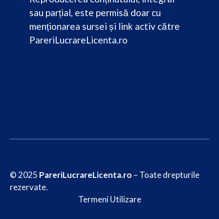
sau parțial, este permisă doar cu
menționarea sursei și link activ către
PareriLucrareLicenta.ro
© 2025
PareriLucrareLicenta.ro
– Toate drepturile
rezervate.
Termeni Utilizare