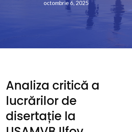
octombrie 6, 2025
Analiza critică a
lucrărilor de
disertație la
USAMVB Ilfov