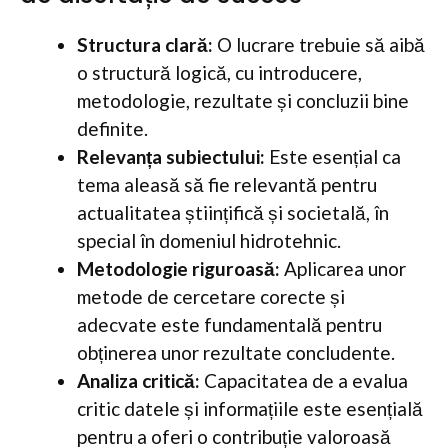
Structura clară:
O lucrare trebuie să aibă
o structură logică, cu introducere,
metodologie, rezultate și concluzii bine
definite.
Relevanța subiectului:
Este esențial ca
tema aleasă să fie relevantă pentru
actualitatea științifică și societală, în
special în domeniul hidrotehnic.
Metodologie riguroasă:
Aplicarea unor
metode de cercetare corecte și
adecvate este fundamentală pentru
obținerea unor rezultate concludente.
Analiza critică:
Capacitatea de a evalua
critic datele și informațiile este esențială
pentru a oferi o contribuție valoroasă