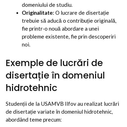
domeniului de studiu.
Originalitate:
O lucrare de disertație
trebuie să aducă o contribuție originală,
fie printr-o nouă abordare a unei
probleme existente, fie prin descoperiri
noi.
Exemple de lucrări de
disertație în domeniul
hidrotehnic
Studenții de la USAMVB Ilfov au realizat lucrări
de disertație variate în domeniul hidrotehnic,
abordând teme precum: