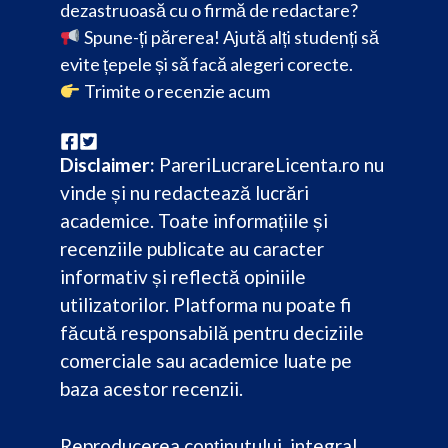
dezastruoasă cu o firmă de redactare?
Spune-ți părerea! Ajută alți studenți să
evite țepele și să facă alegeri corecte.
Trimite o recenzie acum
Disclaimer:
PareriLucrareLicenta.ro nu
vinde și nu redactează lucrări
academice. Toate informațiile și
recenziile publicate au caracter
informativ și reflectă opiniile
utilizatorilor. Platforma nu poate fi
făcută responsabilă pentru deciziile
comerciale sau academice luate pe
baza acestor recenzii.
Reproducerea conținutului, integral