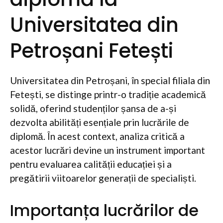
Universitatea din
Petroșani Fetești
Universitatea din Petroșani, în special filiala din
Fetești, se distinge printr-o tradiție academică
solidă, oferind studenților șansa de a-și
dezvolta abilități esențiale prin lucrările de
diplomă. În acest context, analiza critică a
acestor lucrări devine un instrument important
pentru evaluarea calității educației și a
pregătirii viitoarelor generații de specialiști.
Importanța lucrărilor de