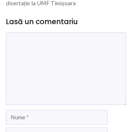
disertație la UMF Timișoara
Lasă un comentariu
Comentariu
Nume
Email