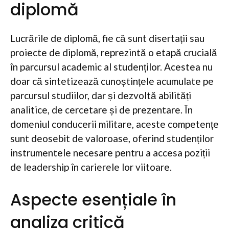
diplomă
Lucrările de diplomă, fie că sunt disertații sau
proiecte de diplomă, reprezintă o etapă crucială
în parcursul academic al studenților. Acestea nu
doar că sintetizează cunoștințele acumulate pe
parcursul studiilor, dar și dezvoltă abilități
analitice, de cercetare și de prezentare. În
domeniul conducerii militare, aceste competențe
sunt deosebit de valoroase, oferind studenților
instrumentele necesare pentru a accesa poziții
de leadership în carierele lor viitoare.
Aspecte esențiale în
analiza critică