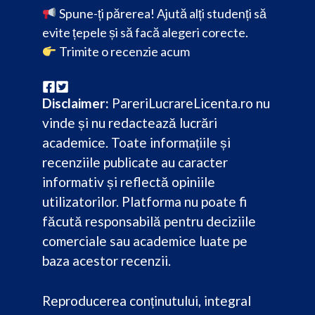
Spune-ți părerea! Ajută alți studenți să
evite țepele și să facă alegeri corecte.
Trimite o recenzie acum
Disclaimer:
PareriLucrareLicenta.ro nu
vinde și nu redactează lucrări
academice. Toate informațiile și
recenziile publicate au caracter
informativ și reflectă opiniile
utilizatorilor. Platforma nu poate fi
făcută responsabilă pentru deciziile
comerciale sau academice luate pe
baza acestor recenzii.
Reproducerea conținutului, integral