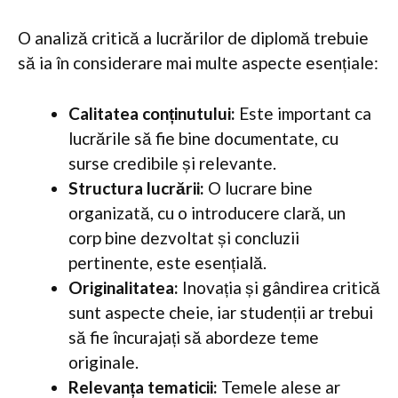
O analiză critică a lucrărilor de diplomă trebuie
să ia în considerare mai multe aspecte esențiale:
Calitatea conținutului:
Este important ca
lucrările să fie bine documentate, cu
surse credibile și relevante.
Structura lucrării:
O lucrare bine
organizată, cu o introducere clară, un
corp bine dezvoltat și concluzii
pertinente, este esențială.
Originalitatea:
Inovația și gândirea critică
sunt aspecte cheie, iar studenții ar trebui
să fie încurajați să abordeze teme
originale.
Relevanța tematicii:
Temele alese ar