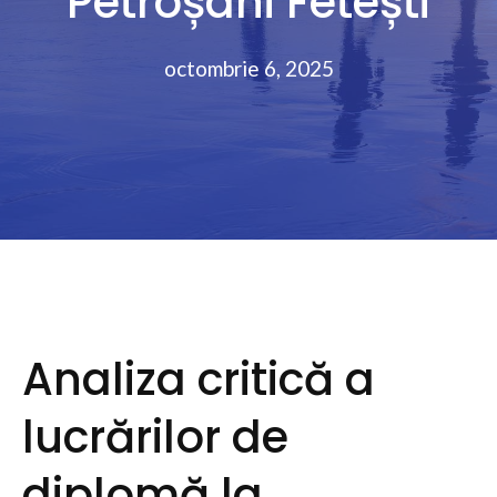
Petroșani Fetești
octombrie 6, 2025
Analiza critică a
lucrărilor de
diplomă la