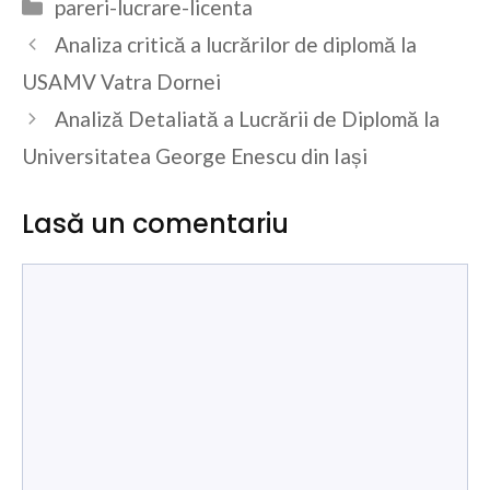
Categorii
pareri-lucrare-licenta
Analiza critică a lucrărilor de diplomă la
USAMV Vatra Dornei
Analiză Detaliată a Lucrării de Diplomă la
Universitatea George Enescu din Iași
Lasă un comentariu
Comentariu