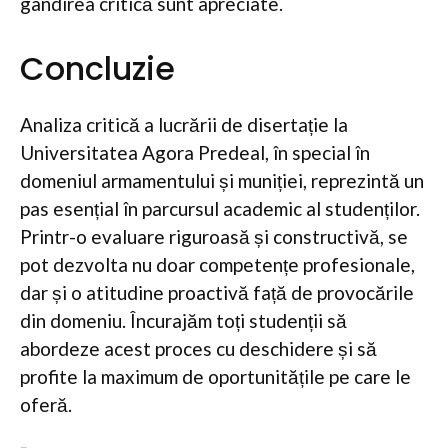
gândirea critică sunt apreciate.
Concluzie
Analiza critică a lucrării de disertație la
Universitatea Agora Predeal, în special în
domeniul armamentului și muniției, reprezintă un
pas esențial în parcursul academic al studenților.
Printr-o evaluare riguroasă și constructivă, se
pot dezvolta nu doar competențe profesionale,
dar și o atitudine proactivă față de provocările
din domeniu. Încurajăm toți studenții să
abordeze acest proces cu deschidere și să
profite la maximum de oportunitățile pe care le
oferă.