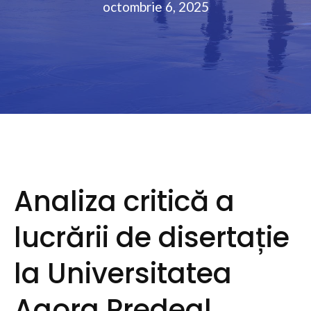
octombrie 6, 2025
Analiza critică a
lucrării de disertație
la Universitatea
Agora Predeal