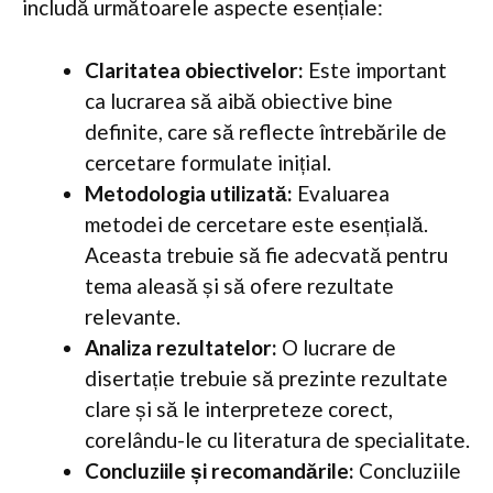
includă următoarele aspecte esențiale:
Claritatea obiectivelor:
Este important
ca lucrarea să aibă obiective bine
definite, care să reflecte întrebările de
cercetare formulate inițial.
Metodologia utilizată:
Evaluarea
metodei de cercetare este esențială.
Aceasta trebuie să fie adecvată pentru
tema aleasă și să ofere rezultate
relevante.
Analiza rezultatelor:
O lucrare de
disertație trebuie să prezinte rezultate
clare și să le interpreteze corect,
corelându-le cu literatura de specialitate.
Concluziile și recomandările:
Concluziile