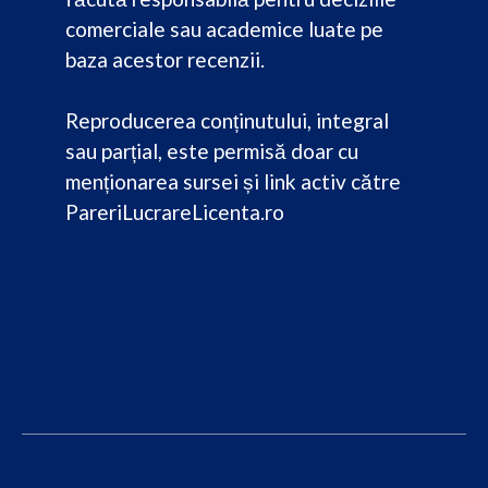
comerciale sau academice luate pe
baza acestor recenzii.
Reproducerea conținutului, integral
sau parțial, este permisă doar cu
menționarea sursei și link activ către
PareriLucrareLicenta.ro