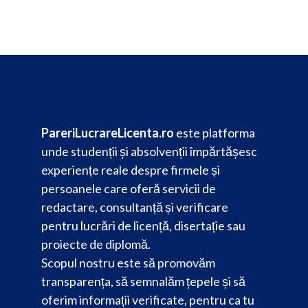
PareriLucrareLicenta.ro
este platforma
unde studenții și absolvenții împărtășesc
experiențe reale despre firmele și
persoanele care oferă servicii de
redactare, consultanță și verificare
pentru lucrări de licență, disertație sau
proiecte de diplomă.
Scopul nostru este să promovăm
transparența, să semnalăm țepele și să
oferim informații verificate, pentru ca tu