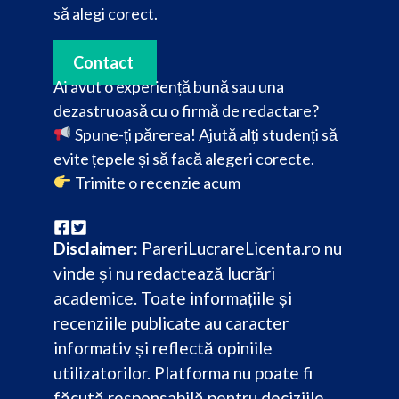
să alegi corect.
Contact
Ai avut o experiență bună sau una
dezastruoasă cu o firmă de redactare?
Spune-ți părerea! Ajută alți studenți să
evite țepele și să facă alegeri corecte.
Trimite o recenzie acum
Disclaimer:
PareriLucrareLicenta.ro nu
vinde și nu redactează lucrări
academice. Toate informațiile și
recenziile publicate au caracter
informativ și reflectă opiniile
utilizatorilor. Platforma nu poate fi
făcută responsabilă pentru deciziile