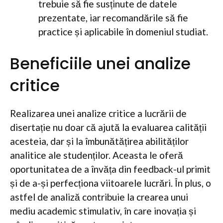
trebuie să fie susținute de datele
prezentate, iar recomandările să fie
practice și aplicabile în domeniul studiat.
Beneficiile unei analize
critice
Realizarea unei analize critice a lucrării de
disertație nu doar că ajută la evaluarea calității
acesteia, dar și la îmbunătățirea abilităților
analitice ale studenților. Aceasta le oferă
oportunitatea de a învăța din feedback-ul primit
și de a-și perfecționa viitoarele lucrări. În plus, o
astfel de analiză contribuie la crearea unui
mediu academic stimulativ, în care inovația și