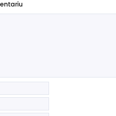
entariu