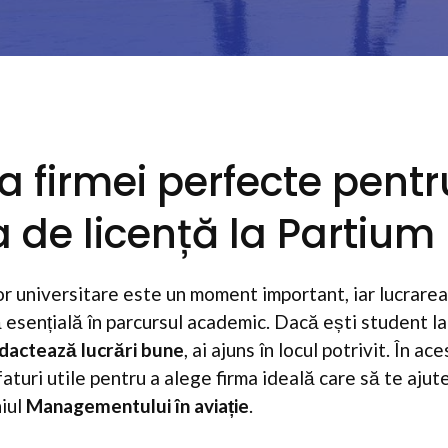
a firmei perfecte pentr
a de licență la Partium
lor universitare este un moment important, iar lucrarea
 esențială în parcursul academic. Dacă ești student la
edactează lucrări bune
, ai ajuns în locul potrivit. În ace
turi utile pentru a alege firma ideală care să te ajute 
niul
Managementului în aviație
.