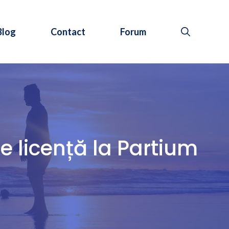
Blog
Contact
Forum
e licență la Partium