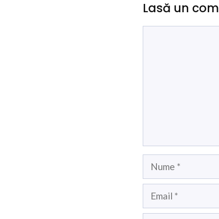
Lasă un com
Comentariu
Nume
Email