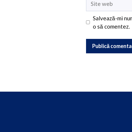
Site
web
Salvează-mi num
o să comentez.